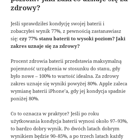
zdrowy?
Jeśli sprawdziłeś kondycję swojej baterii i
zobaczyłeś wynik 77%, z pewnością zastanawiasz
się:
czy 77% stanu baterii to wysoki poziom? Jaki
zakres uznaje się za zdrowy?
Procent zdrowia baterii przedstawia maksymalną
pojemność urządzenia w stosunku do stanu, gdy
było nowe – 100% to wartość idealna. Za zdrowy
zakres uznaje się wyniki powyżej 80%. Apple zaleca
wymianę baterii iPhone’a, gdy jej kondycja spadnie
poniżej 80%.
Co to oznacza w praktyce? Jeśli po roku
użytkowania kondycja baterii wynosi około 97–93%,
to bardzo dobry wynik. Po dwóch latach dobrym
wynikiem będzie 90–85%, a po trzech latach każdy