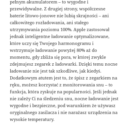
pełnym akumulatorem – to wygodne i
przewidywalne. Z drugiej strony, współczesne
baterie litowo-jonowe nie lubią skrajności – ani
całkowitego rozładowania, ani stałego
utrzymywania poziomu 100%. Apple zastosował
jednak inteligentne ładowanie optymalizowane,
które uczy się Twojego harmonogramu i
wstrzymuje ładowanie powyżej 80% aż do
momentu, gdy zbliża się pora, w której zwykle
zdejmujesz zegarek z ładowarki. Dzięki temu nocne
ładowanie nie jest tak szkodliwe, jak kiedyś.
Dodatkowym atutem jest to, że śpisz z zegarkiem na
ręku, możesz korzystać z monitorowania snu – to
funkcja, która zyskuje na popularności. Jeśli jednak
nie zależy Ci na śledzeniu snu, nocne ładowanie jest
wygodne i bezpieczne, pod warunkiem że używasz
oryginalnego zasilacza i nie narażasz urządzenia na
wysokie temperatury.