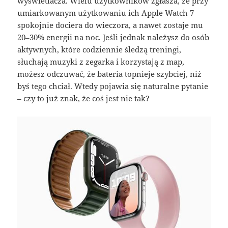
wyświetlacza. Wielu użytkowników zgłasza, że przy
umiarkowanym użytkowaniu ich Apple Watch 7
spokojnie dociera do wieczora, a nawet zostaje mu
20–30% energii na noc. Jeśli jednak należysz do osób
aktywnych, które codziennie śledzą treningi,
słuchają muzyki z zegarka i korzystają z map,
możesz odczuwać, że bateria topnieje szybciej, niż
byś tego chciał. Wtedy pojawia się naturalne pytanie
– czy to już znak, że coś jest nie tak?