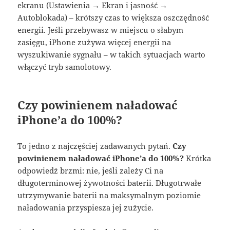
ekranu (Ustawienia → Ekran i jasność →
Autoblokada) – krótszy czas to większa oszczędność
energii. Jeśli przebywasz w miejscu o słabym
zasięgu, iPhone zużywa więcej energii na
wyszukiwanie sygnału – w takich sytuacjach warto
włączyć tryb samolotowy
.
Czy powinienem naładować
iPhone’a do 100%?
To jedno z najczęściej zadawanych pytań.
Czy
powinienem naładować iPhone’a do 100%?
Krótka
odpowiedź brzmi: nie, jeśli zależy Ci na
długoterminowej żywotności baterii. Długotrwałe
utrzymywanie baterii na maksymalnym poziomie
naładowania przyspiesza jej zużycie
.