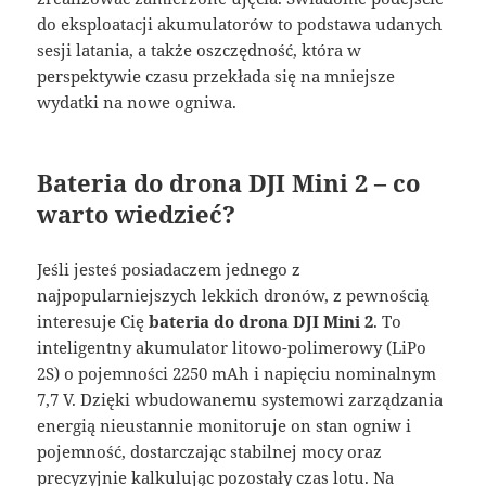
do eksploatacji akumulatorów to podstawa udanych
sesji latania, a także oszczędność, która w
perspektywie czasu przekłada się na mniejsze
wydatki na nowe ogniwa.
Bateria do drona DJI Mini 2 – co
warto wiedzieć?
Jeśli jesteś posiadaczem jednego z
najpopularniejszych lekkich dronów, z pewnością
interesuje Cię
bateria do drona DJI Mini 2
. To
inteligentny akumulator litowo-polimerowy (LiPo
2S) o pojemności 2250 mAh i napięciu nominalnym
7,7 V
. Dzięki wbudowanemu systemowi zarządzania
energią nieustannie monitoruje on stan ogniw i
pojemność, dostarczając stabilnej mocy oraz
precyzyjnie kalkulując pozostały czas lotu
. Na