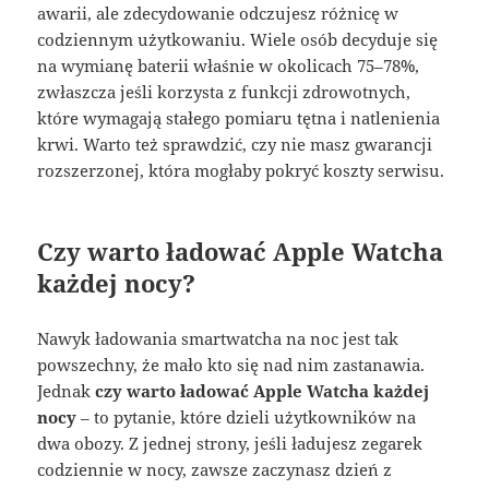
awarii, ale zdecydowanie odczujesz różnicę w
codziennym użytkowaniu. Wiele osób decyduje się
na wymianę baterii właśnie w okolicach 75–78%,
zwłaszcza jeśli korzysta z funkcji zdrowotnych,
które wymagają stałego pomiaru tętna i natlenienia
krwi. Warto też sprawdzić, czy nie masz gwarancji
rozszerzonej, która mogłaby pokryć koszty serwisu.
Czy warto ładować Apple Watcha
każdej nocy?
Nawyk ładowania smartwatcha na noc jest tak
powszechny, że mało kto się nad nim zastanawia.
Jednak
czy warto ładować Apple Watcha każdej
nocy
– to pytanie, które dzieli użytkowników na
dwa obozy. Z jednej strony, jeśli ładujesz zegarek
codziennie w nocy, zawsze zaczynasz dzień z