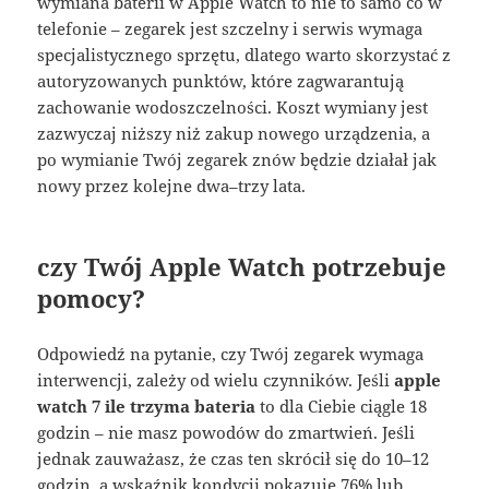
wymiana baterii w Apple Watch to nie to samo co w
telefonie – zegarek jest szczelny i serwis wymaga
specjalistycznego sprzętu, dlatego warto skorzystać z
autoryzowanych punktów, które zagwarantują
zachowanie wodoszczelności. Koszt wymiany jest
zazwyczaj niższy niż zakup nowego urządzenia, a
po wymianie Twój zegarek znów będzie działał jak
nowy przez kolejne dwa–trzy lata.
czy Twój Apple Watch potrzebuje
pomocy?
Odpowiedź na pytanie, czy Twój zegarek wymaga
interwencji, zależy od wielu czynników. Jeśli
apple
watch 7 ile trzyma bateria
to dla Ciebie ciągle 18
godzin – nie masz powodów do zmartwień. Jeśli
jednak zauważasz, że czas ten skrócił się do 10–12
godzin, a wskaźnik kondycji pokazuje 76% lub