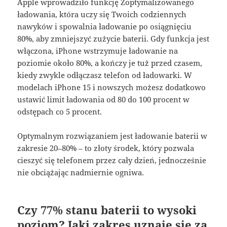
Apple wprowadziło funkcję Zoptymalizowanego
ładowania, która uczy się Twoich codziennych
nawyków i spowalnia ładowanie po osiągnięciu
80%, aby zmniejszyć zużycie baterii
. Gdy funkcja jest
włączona, iPhone wstrzymuje ładowanie na
poziomie około 80%, a kończy je tuż przed czasem,
kiedy zwykle odłączasz telefon od ładowarki
. W
modelach iPhone 15 i nowszych możesz dodatkowo
ustawić limit ładowania od 80 do 100 procent w
odstępach co 5 procent
.
Optymalnym rozwiązaniem jest ładowanie baterii w
zakresie 20–80% – to złoty środek, który pozwala
cieszyć się telefonem przez cały dzień, jednocześnie
nie obciążając nadmiernie ogniwa
.
Czy 77% stanu baterii to wysoki
poziom? Jaki zakres uznaje się za