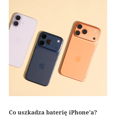
Co uszkadza baterię iPhone’a?