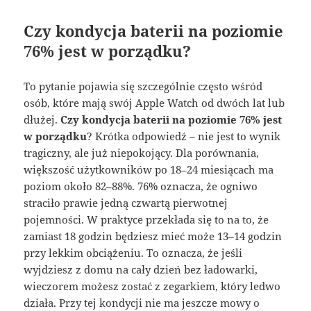
Czy kondycja baterii na poziomie
76% jest w porządku?
To pytanie pojawia się szczególnie często wśród
osób, które mają swój Apple Watch od dwóch lat lub
dłużej.
Czy kondycja baterii na poziomie 76% jest
w porządku
? Krótka odpowiedź – nie jest to wynik
tragiczny, ale już niepokojący. Dla porównania,
większość użytkowników po 18–24 miesiącach ma
poziom około 82–88%. 76% oznacza, że ogniwo
straciło prawie jedną czwartą pierwotnej
pojemności. W praktyce przekłada się to na to, że
zamiast 18 godzin będziesz mieć może 13–14 godzin
przy lekkim obciążeniu. To oznacza, że jeśli
wyjdziesz z domu na cały dzień bez ładowarki,
wieczorem możesz zostać z zegarkiem, który ledwo
działa. Przy tej kondycji nie ma jeszcze mowy o