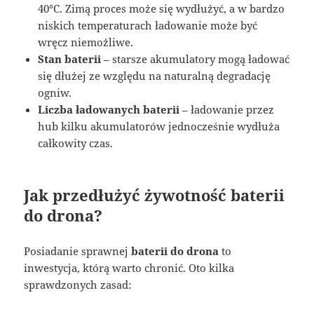
40°C
. Zimą proces może się wydłużyć, a w bardzo
niskich temperaturach ładowanie może być
wręcz niemożliwe.
Stan baterii
– starsze akumulatory mogą ładować
się dłużej ze względu na naturalną degradację
ogniw.
Liczba ładowanych baterii
– ładowanie przez
hub kilku akumulatorów jednocześnie wydłuża
całkowity czas.
Jak przedłużyć żywotność baterii
do drona?
Posiadanie sprawnej
baterii do drona
to
inwestycja, którą warto chronić. Oto kilka
sprawdzonych zasad: