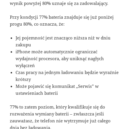
wynik powyżej 80% uznaje się za zadowalający
.
Przy kondycji 77% bateria znajduje się już poniżej
progu 80%, co oznacza, że:
Jej pojemność jest znacząco niższa niż w dniu
zakupu
iPhone może automatycznie ograniczać
wydajność procesora, aby uniknąć nagłych
wyłączeń
Czas pracy na jednym ładowaniu będzie wyraźnie
krótszy
Może pojawić się komunikat „Serwis” w
ustawieniach baterii
77% to zatem poziom, który kwalifikuje się do
rozważenia wymiany baterii – zwłaszcza jeśli
zauważasz, że telefon nie wytrzymuje już całego
dnia bez ładowania
.