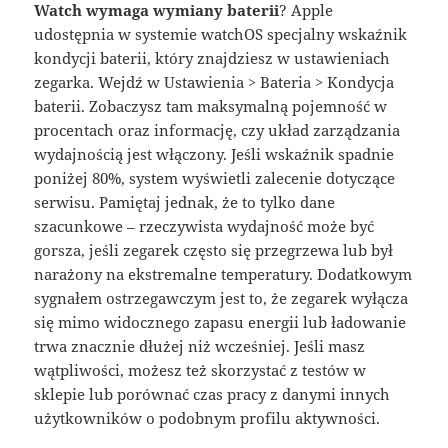
Watch wymaga wymiany baterii
? Apple
udostępnia w systemie watchOS specjalny wskaźnik
kondycji baterii, który znajdziesz w ustawieniach
zegarka. Wejdź w Ustawienia > Bateria > Kondycja
baterii. Zobaczysz tam maksymalną pojemność w
procentach oraz informację, czy układ zarządzania
wydajnością jest włączony. Jeśli wskaźnik spadnie
poniżej 80%, system wyświetli zalecenie dotyczące
serwisu. Pamiętaj jednak, że to tylko dane
szacunkowe – rzeczywista wydajność może być
gorsza, jeśli zegarek często się przegrzewa lub był
narażony na ekstremalne temperatury. Dodatkowym
sygnałem ostrzegawczym jest to, że zegarek wyłącza
się mimo widocznego zapasu energii lub ładowanie
trwa znacznie dłużej niż wcześniej. Jeśli masz
wątpliwości, możesz też skorzystać z testów w
sklepie lub porównać czas pracy z danymi innych
użytkowników o podobnym profilu aktywności.