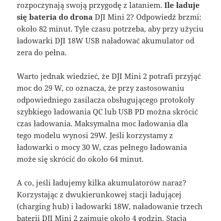
rozpoczynają swoją przygodę z lataniem.
Ile ładuje
się bateria do drona
DJI Mini 2? Odpowiedź brzmi:
około 82 minut. Tyle czasu potrzeba, aby przy użyciu
ładowarki DJI 18W USB naładować akumulator od
zera do pełna.
Warto jednak wiedzieć, że DJI Mini 2 potrafi przyjąć
moc do 29 W, co oznacza, że przy zastosowaniu
odpowiedniego zasilacza obsługującego protokoły
szybkiego ładowania QC lub USB PD można skrócić
czas ładowania. Maksymalna moc ładowania dla
tego modelu wynosi 29W
. Jeśli korzystamy z
ładowarki o mocy 30 W, czas pełnego ładowania
może się skrócić do około 64 minut.
A co, jeśli ładujemy kilka akumulatorów naraz?
Korzystając z dwukierunkowej stacji ładującej
(charging hub) i ładowarki 18W, naładowanie trzech
baterii DJI Mini 2 zajmuje około 4 godzin. Stacja