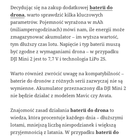
Decydując się na zakup dodatkowej
baterii do
drona
, warto sprawdzić kilka kluczowych
parametrów. Pojemność wyrażona w mAh
(miliamperogodzinach) mówi nam, ile energii może
zmagazynować akumulator – im wyższa wartość,
tym dłuższy czas lotu. Napięcie i typ baterii muszą
być zgodne z wymaganiami drona – w przypadku
DJI Mini 2 jest to 7,7 V i technologia LiPo 2S
.
Warto również zwrócić uwagę na kompatybilność –
baterie do dronów z różnych serii zazwyczaj nie są
wymienne. Akumulator przeznaczony dla DJI Mini 2
nie będzie działać z modelem Mavic czy Avata.
Znajomość zasad działania
baterii do drona
to
wiedza, która procentuje każdego dnia – dłuższymi
lotami, mniejszą liczbą niespodzianek i większą
przyjemnością z latania. W przypadku
baterii do