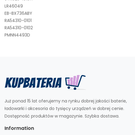
LR46049
EB-BX736ABY
RA54310-0101
RA54310-0102
PMNN4493D
Już ponad 15 lat oferujemy na rynku dobrej jakości baterie,
ładowarki i akcesoria do tysięcy urządzeń w dobrej cenie.
Dostępność produktów w magazynie. Szybka dostawa.
Information