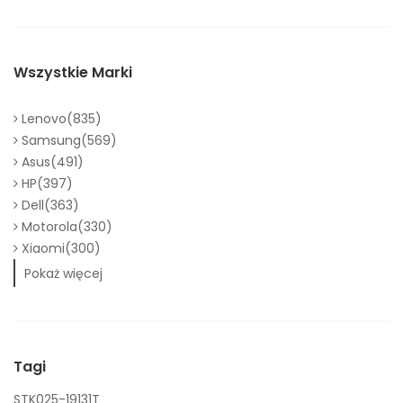
Wszystkie Marki
Lenovo(835)
Samsung(569)
Asus(491)
HP(397)
Dell(363)
Motorola(330)
Xiaomi(300)
Pokaż więcej
Tagi
STK025-19131T