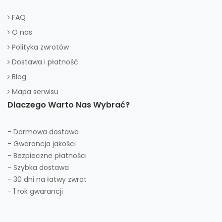
FAQ
O nas
Polityka zwrotów
Dostawa i płatność
Blog
Mapa serwisu
Dlaczego Warto Nas Wybrać?
- Darmowa dostawa
- Gwarancja jakości
- Bezpieczne płatności
- Szybka dostawa
- 30 dni na łatwy zwrot
- 1 rok gwarancji