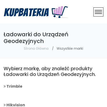
Ładowarki do Urządzeń
Geodezyjnych
Strona Główna
Wszystkie marki
Wybierz markę, aby znaleźć produkty
Ładowarki do Urządzeń Geodezyjnych.
Trimble
Hikvision