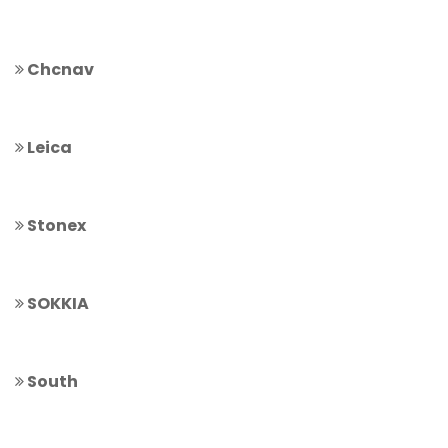
Chcnav
Leica
Stonex
SOKKIA
South