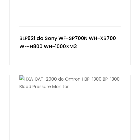
BLP821 do Sony WF-SP700N WH-XB700
WF-H800 WH-1000XM3