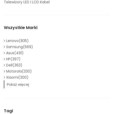
Telewizory LED i LCD Kabel
Wszystkie Marki
Lenovo(835)
Samsung(569)
Asus(491)
HP(397)
Dell(363)
Motorola(330)
Xiaomi(300)
Pokaż więcej
Tagi