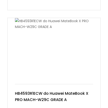
HB4593R1ECW do Huawei MateBook X
PRO MACH-W29C GRADE A