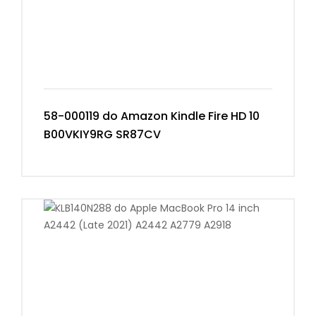
58-000119 do Amazon Kindle Fire HD 10
B00VKIY9RG SR87CV