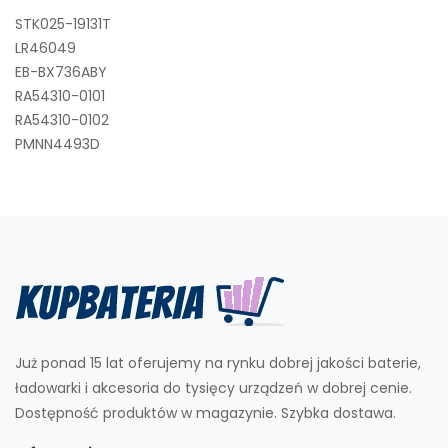
STK025-19131T
LR46049
EB-BX736ABY
RA54310-0101
RA54310-0102
PMNN4493D
Już ponad 15 lat oferujemy na rynku dobrej jakości baterie,
ładowarki i akcesoria do tysięcy urządzeń w dobrej cenie.
Dostępność produktów w magazynie. Szybka dostawa.