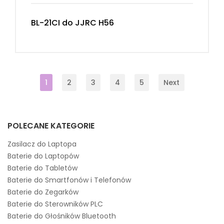
BL-21CI do JJRC H56
1
2
3
4
5
Next
POLECANE KATEGORIE
Zasilacz do Laptopa
Baterie do Laptopów
Baterie do Tabletów
Baterie do Smartfonów i Telefonów
Baterie do Zegarków
Baterie do Sterowników PLC
Baterie do Głośników Bluetooth