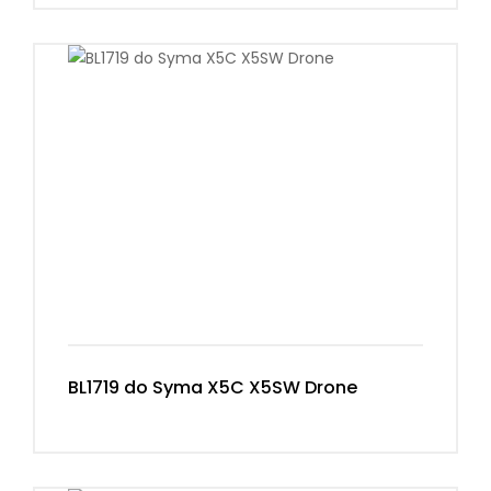
BL1719 do Syma X5C X5SW Drone