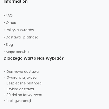
Information
FAQ
O nas
Polityka zwrotów
Dostawa i płatność
Blog
Mapa serwisu
Dlaczego Warto Nas Wybrać?
- Darmowa dostawa
- Gwarancja jakości
- Bezpieczne płatności
- Szybka dostawa
- 30 dni na łatwy zwrot
- 1 rok gwarancji