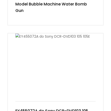
Model Bubble Machine Water Bomb
Gun
EY455072A do Sony DCR-DVD103 105