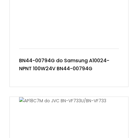
BN44-00794G do Samsung A10024-
NPNT 100W24V BN44-00794G