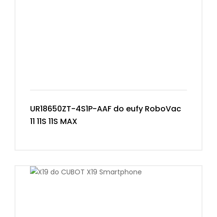
UR18650ZT-4S1P-AAF do eufy RoboVac
11 11S 11S MAX