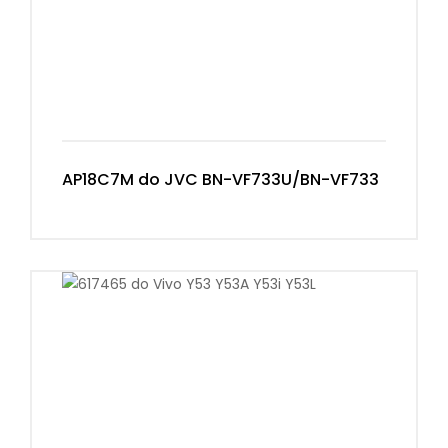
AP18C7M do JVC BN-VF733U/BN-VF733