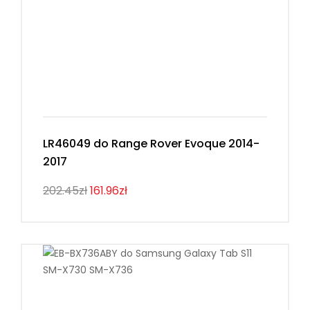
LR46049 do Range Rover Evoque 2014-
2017
202.45zł
161.96zł