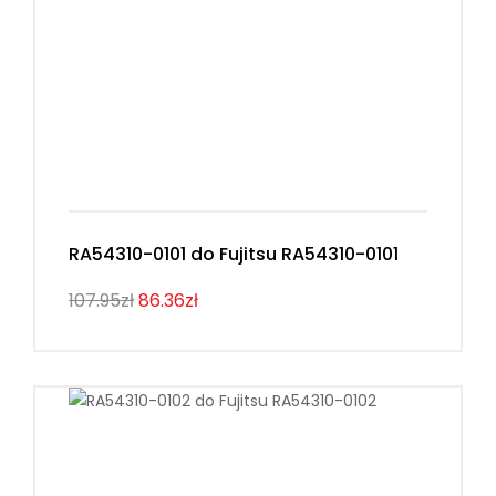
RA54310-0101 do Fujitsu RA54310-0101
107.95zł
86.36zł