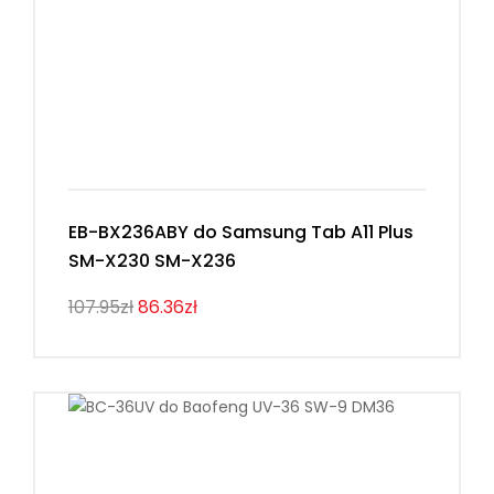
EB-BX236ABY do Samsung Tab A11 Plus
SM-X230 SM-X236
107.95zł
86.36zł