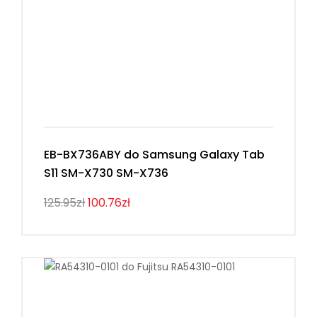
EB-BX736ABY do Samsung Galaxy Tab
S11 SM-X730 SM-X736
125.95zł
100.76zł