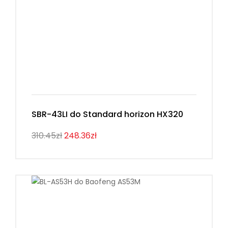
SBR-43LI do Standard horizon HX320
310.45zł
248.36zł