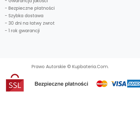
- Gwarancja jakości
- Bezpieczne płatności
- Szybka dostawa
- 30 dni na łatwy zwrot
- 1 rok gwarancji
Prawo Autorskie © Kupbateria.com.