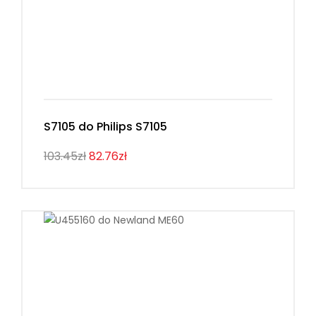
S7105 do Philips S7105
103.45zł
82.76zł