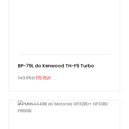
BP-79L do Kenwood TH-F9 Turbo
143.95zł
115.16zł