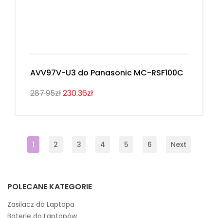
AVV97V-U3 do Panasonic MC-RSF100C
287.95zł
230.36zł
1
2
3
4
5
6
Next
POLECANE KATEGORIE
Zasilacz do Laptopa
Baterie do Laptopów