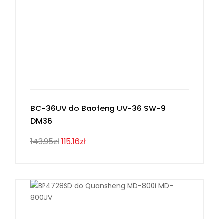
BC-36UV do Baofeng UV-36 SW-9
DM36
143.95zł
115.16zł