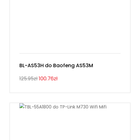
BL-AS53H do Baofeng AS53M
125.95zł
100.76zł