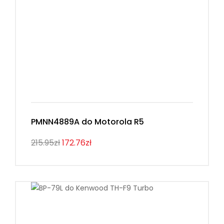
PMNN4889A do Motorola R5
215.95zł
172.76zł