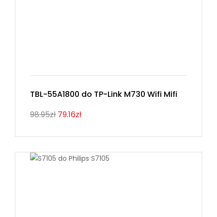
TBL-55A1800 do TP-Link M730 Wifi Mifi
98.95zł
79.16zł