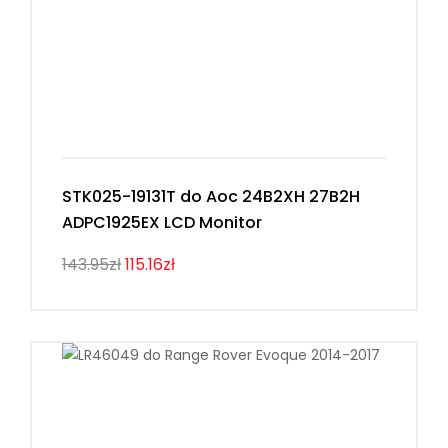
STK025-19131T do Aoc 24B2XH 27B2H
ADPC1925EX LCD Monitor
143.95zł
115.16zł