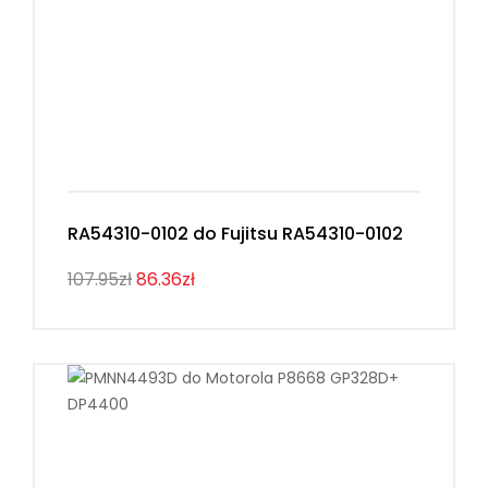
RA54310-0102 do Fujitsu RA54310-0102
107.95zł
86.36zł