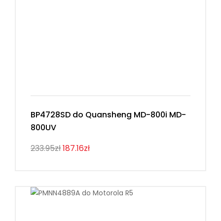
BP4728SD do Quansheng MD-800i MD-
800UV
233.95zł
187.16zł