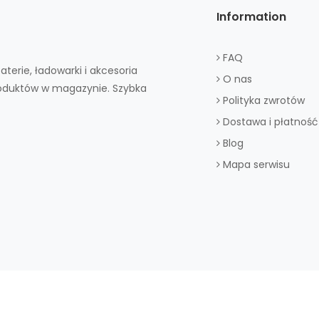
Information
FAQ
aterie, ładowarki i akcesoria
O nas
roduktów w magazynie. Szybka
Polityka zwrotów
Dostawa i płatność
Blog
Mapa serwisu