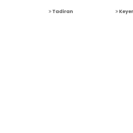
Tadiran
Keye