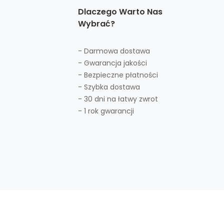
Dlaczego Warto Nas
Wybrać?
- Darmowa dostawa
- Gwarancja jakości
- Bezpieczne płatności
- Szybka dostawa
- 30 dni na łatwy zwrot
- 1 rok gwarancji