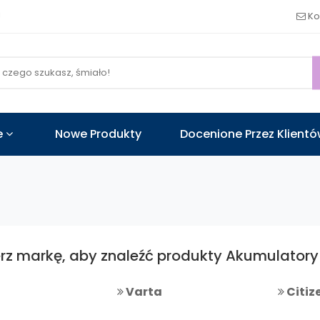
!
Ko
e
Nowe Produkty
Docenione Przez Klient
rz markę, aby znaleźć produkty Akumulatory
Varta
Citiz