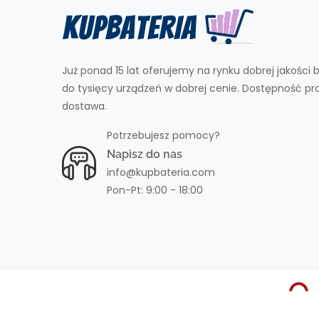
Już ponad 15 lat oferujemy na rynku dobrej jakości b
do tysięcy urządzeń w dobrej cenie. Dostępność p
dostawa.
Potrzebujesz pomocy?
Napisz do nas
info@kupbateria.com
Pon-Pt: 9:00 - 18:00
Prawo Autorskie © Kupbateria.com.