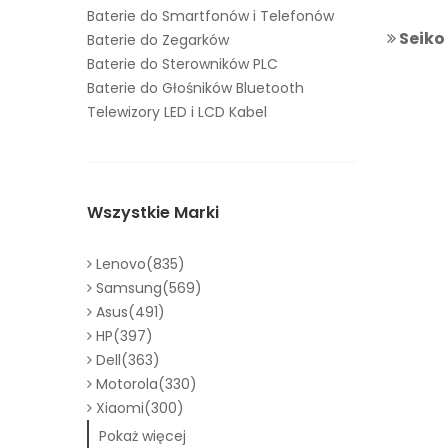
Baterie do Smartfonów i Telefonów
Seiko
Baterie do Zegarków
Baterie do Sterowników PLC
Baterie do Głośników Bluetooth
Telewizory LED i LCD Kabel
Wszystkie Marki
Lenovo(835)
Samsung(569)
Asus(491)
HP(397)
Dell(363)
Motorola(330)
Xiaomi(300)
Pokaż więcej