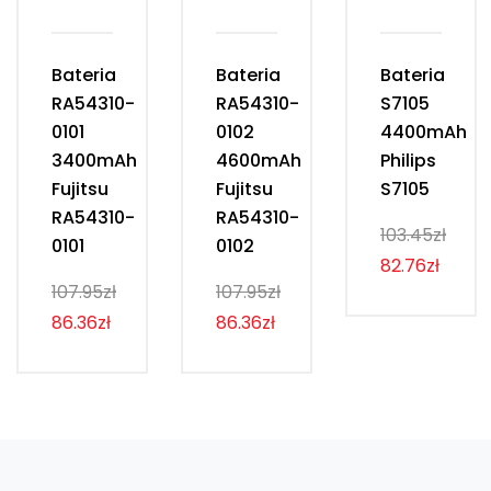
Bateria
Bateria
Bateria
RA54310-
RA54310-
S7105
0101
0102
4400mAh
3400mAh
4600mAh
Philips
Fujitsu
Fujitsu
S7105
RA54310-
RA54310-
103.45zł
0101
0102
82.76zł
107.95zł
107.95zł
86.36zł
86.36zł