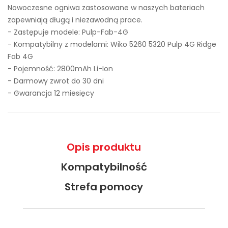
Nowoczesne ogniwa zastosowane w naszych bateriach
zapewniają długą i niezawodną prace.
- Zastępuje modele:
Pulp-Fab-4G
- Kompatybilny z modelami: Wiko 5260 5320 Pulp 4G Ridge
Fab 4G
- Pojemność: 2800mAh Li-Ion
- Darmowy zwrot do 30 dni
- Gwarancja 12 miesięcy
Opis produktu
Kompatybilność
Strefa pomocy