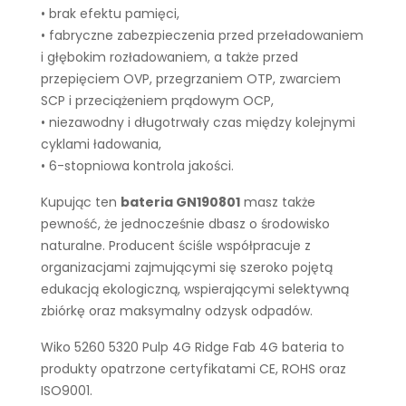
• brak efektu pamięci,
• fabryczne zabezpieczenia przed przeładowaniem
i głębokim rozładowaniem, a także przed
przepięciem OVP, przegrzaniem OTP, zwarciem
SCP i przeciążeniem prądowym OCP,
• niezawodny i długotrwały czas między kolejnymi
cyklami ładowania,
• 6-stopniowa kontrola jakości.
Kupując ten
bateria GN190801
masz także
pewność, że jednocześnie dbasz o środowisko
naturalne. Producent ściśle współpracuje z
organizacjami zajmującymi się szeroko pojętą
edukacją ekologiczną, wspierającymi selektywną
zbiórkę oraz maksymalny odzysk odpadów.
Wiko 5260 5320 Pulp 4G Ridge Fab 4G bateria to
produkty opatrzone certyfikatami CE, ROHS oraz
ISO9001.