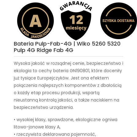
Bateria Pulp-Fab-4G | Wiko 5260 5320
Pulp 4G Ridge Fab 4G
Wysoka jakość w rozsądnej cenie, bezpieczeństwo i
ekologia to cechy
bateria GN190801
, które doceniły
już tysiące Europejczyków. Jest ona efektem
połączenia najlepszych komponentów z dbałością
o każdy etap procesu produkcji, wspartą
nieustanną kontrolą jakości, a także naciskiem na
bezpieczeństwo urządzenia.
• wysokiej klasy, sprawdzone, ekologiczne ogniwa
litowo-jonowe klasy A,
• rzeczywista deklarowana pojemność,