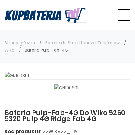
Strona główna
Baterie do Smartfonów i Telefonów
Wiko
Bateria Pulp-Fab-4G
Bateria Pulp-Fab-4G Do Wiko 5260
5320 Pulp 4G Ridge Fab 4G
Kod produktu:
22WIK922_Te