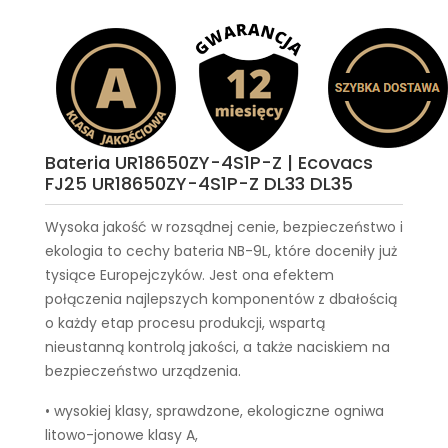
Bateria UR18650ZY-4S1P-Z | Ecovacs
FJ25 UR18650ZY-4S1P-Z DL33 DL35
Wysoka jakość w rozsądnej cenie, bezpieczeństwo i
ekologia to cechy
bateria NB-9L
, które doceniły już
tysiące Europejczyków. Jest ona efektem
połączenia najlepszych komponentów z dbałością
o każdy etap procesu produkcji, wspartą
nieustanną kontrolą jakości, a także naciskiem na
bezpieczeństwo urządzenia.
• wysokiej klasy, sprawdzone, ekologiczne ogniwa
litowo-jonowe klasy A,