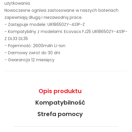
użytkowania.
Nowoczesne ogniwa zastosowane w naszych bateriach
zapewniają długą i niezawodną prace.
- Zastępuje modele:
UR18650ZY-4S1P-Z
- Kompatybilny z modelami: Ecovacs FJ25 UR18650ZY-4S1P-
Z DL33 DL35
- Pojemność: 2600mAh Li-Ion
- Darmowy zwrot do 30 dni
- Gwarancja 12 miesięcy
Opis produktu
Kompatybilność
Strefa pomocy