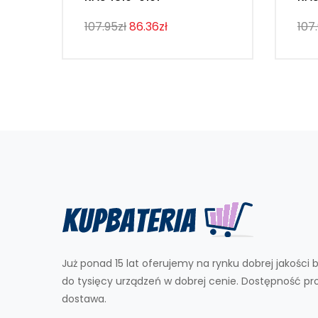
107.95zł
86.36zł
107
Już ponad 15 lat oferujemy na rynku dobrej jakości b
do tysięcy urządzeń w dobrej cenie. Dostępność p
dostawa.