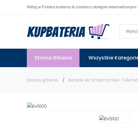
Witaj w Polska bateria & zasilacz sklepie internetowym 
Strona Główna
Wszystkie Kategori
Strona główna
Baterie do Smartfonów i Telefo