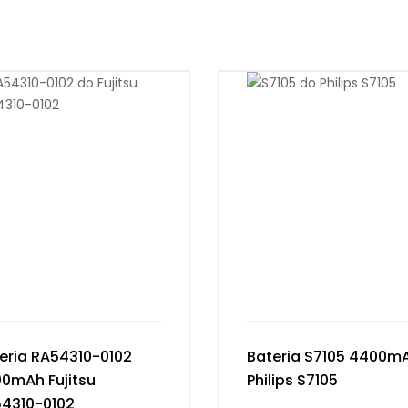
eria RA54310-0102
Bateria S7105 4400m
0mAh Fujitsu
Philips S7105
4310-0102