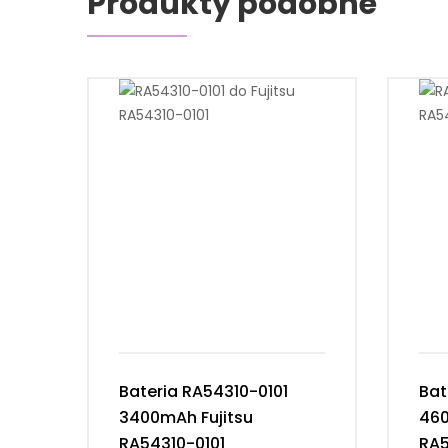
Produkty podobne
Bateria RA54310-0101
Bat
3400mAh Fujitsu
460
RA54310-0101
RA5