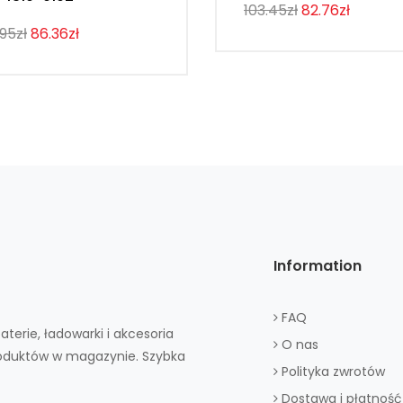
103.45zł
82.76zł
.95zł
86.36zł
Information
FAQ
aterie, ładowarki i akcesoria
O nas
roduktów w magazynie. Szybka
Polityka zwrotów
Dostawa i płatność