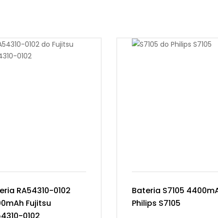
eria RA54310-0102
Bateria S7105 4400m
0mAh Fujitsu
Philips S7105
4310-0102