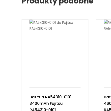
Produkty podobne
Bateria RA54310-0101
Bat
3400mAh Fujitsu
460
RA54310-0101
RA5