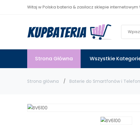
Witaj w Polska bateria & zasilacz sklepie internetowym 
Strona Główna
Wszystkie Kategori
Strona główna
Baterie do Smartfonów i Telefo