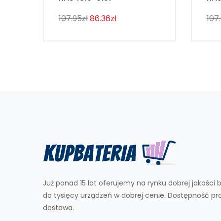
107.95zł
86.36zł
107
Już ponad 15 lat oferujemy na rynku dobrej jakości b
do tysięcy urządzeń w dobrej cenie. Dostępność p
dostawa.