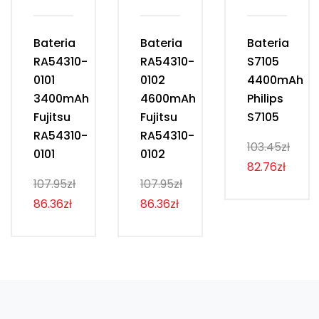
Bateria
Bateria
Bateria
RA54310-
RA54310-
S7105
0101
0102
4400mAh
3400mAh
4600mAh
Philips
Fujitsu
Fujitsu
S7105
RA54310-
RA54310-
103.45zł
0101
0102
82.76zł
107.95zł
107.95zł
86.36zł
86.36zł