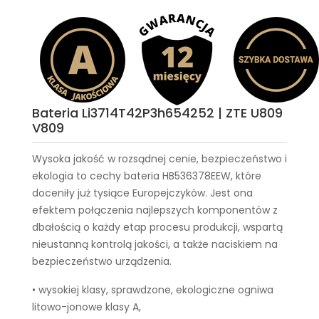
Bateria Li3714T42P3h654252 | ZTE U809
V809
Wysoka jakość w rozsądnej cenie, bezpieczeństwo i
ekologia to cechy
bateria HB536378EEW
, które
doceniły już tysiące Europejczyków. Jest ona
efektem połączenia najlepszych komponentów z
dbałością o każdy etap procesu produkcji, wspartą
nieustanną kontrolą jakości, a także naciskiem na
bezpieczeństwo urządzenia.
• wysokiej klasy, sprawdzone, ekologiczne ogniwa
litowo-jonowe klasy A,