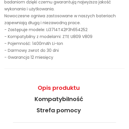
badaniom dzięki czemu gwarantują najwyższa jakość
wykonania i użytkowania.
Nowoczesne ogniwa zastosowane w naszych bateriach
zapewniają długą i niezawodną prace.
- Zastępuje modele:
Li3714T42P3h654252
- Kompatybilny z modelami: ZTE U809 V809
- Pojemność: 1400mAh Li-Ion
- Darmowy zwrot do 30 dni
- Gwarancja 12 miesięcy
Opis produktu
Kompatybilność
Strefa pomocy