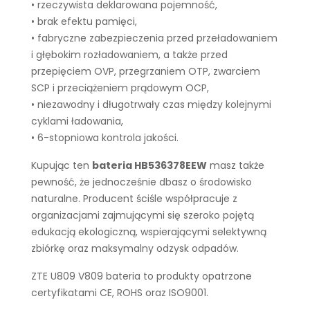
• rzeczywista deklarowana pojemność,
• brak efektu pamięci,
• fabryczne zabezpieczenia przed przeładowaniem
i głębokim rozładowaniem, a także przed
przepięciem OVP, przegrzaniem OTP, zwarciem
SCP i przeciążeniem prądowym OCP,
• niezawodny i długotrwały czas między kolejnymi
cyklami ładowania,
• 6-stopniowa kontrola jakości.
Kupując ten
bateria HB536378EEW
masz także
pewność, że jednocześnie dbasz o środowisko
naturalne. Producent ściśle współpracuje z
organizacjami zajmującymi się szeroko pojętą
edukacją ekologiczną, wspierającymi selektywną
zbiórkę oraz maksymalny odzysk odpadów.
ZTE U809 V809 bateria to produkty opatrzone
certyfikatami CE, ROHS oraz ISO9001.