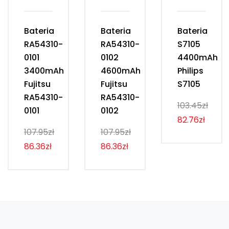
Bateria
Bateria
Bateria
RA54310-
RA54310-
S7105
0101
0102
4400mAh
3400mAh
4600mAh
Philips
Fujitsu
Fujitsu
S7105
RA54310-
RA54310-
103.45zł
0101
0102
82.76zł
107.95zł
107.95zł
86.36zł
86.36zł