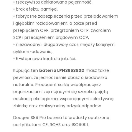
• rzeczywista deklarowana pojemność,
• brak efektu pamięci,
• fabryczne zabezpieczenia przed przeładowaniem
i głębokim rozładowaniem, a także przed
przepięciem OVP, przegrzaniem OTP, zwarciem
SCP i przeciążeniem prądowym OCP,
• niezawodny i długotrwały czas między kolejnymi
cyklami ładowania,
• 6-stopniowa kontrola jakości.
Kupując ten
bateria LPN385390D
masz także
pewność, że jednocześnie dbasz o środowisko
naturalne. Producent ściśle współpracuje z
organizacjami zajmującymi się szeroko pojętą
edukacją ekologiczną, wspierającymi selektywną
zbiórkę oraz maksymalny odzysk odpadów.
Doogee S89 Pro bateria to produkty opatrzone
certyfikatami CE, ROHS oraz ISO9001.