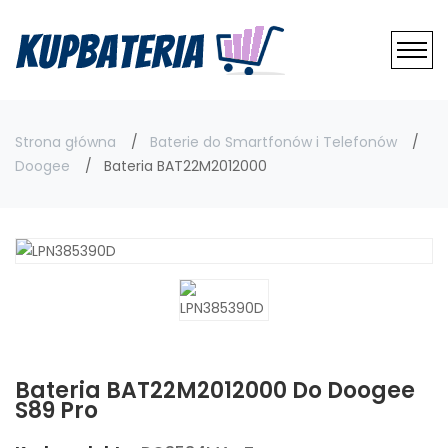
Strona główna
Baterie do Smartfonów i Telefonów
Doogee
Bateria BAT22M2012000
Bateria BAT22M2012000 Do Doogee
S89 Pro