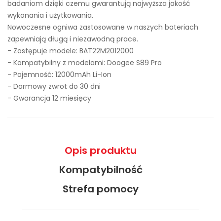
badaniom dzięki czemu gwarantują najwyższa jakość
wykonania i użytkowania.
Nowoczesne ogniwa zastosowane w naszych bateriach
zapewniają długą i niezawodną prace.
- Zastępuje modele:
BAT22M2012000
- Kompatybilny z modelami: Doogee S89 Pro
- Pojemność: 12000mAh Li-Ion
- Darmowy zwrot do 30 dni
- Gwarancja 12 miesięcy
Opis produktu
Kompatybilność
Strefa pomocy