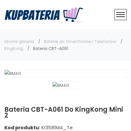
Strona główna
Baterie do Smartfonów i Telefonów
KingKong
Bateria CBT-A061
Bateria CBT-A061 Do KingKong Mini
2
Kod produktu:
KI3581MA_Te