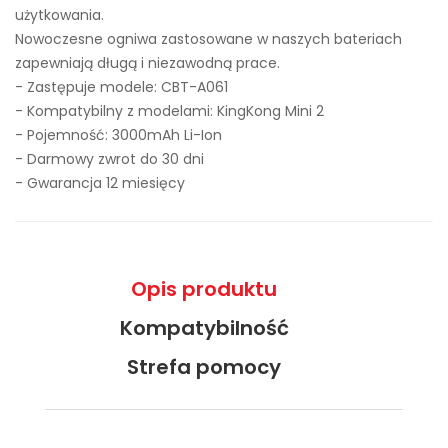
użytkowania.
Nowoczesne ogniwa zastosowane w naszych bateriach
zapewniają długą i niezawodną prace.
- Zastępuje modele:
CBT-A061
- Kompatybilny z modelami: KingKong Mini 2
- Pojemność: 3000mAh Li-Ion
- Darmowy zwrot do 30 dni
- Gwarancja 12 miesięcy
Opis produktu
Kompatybilność
Strefa pomocy