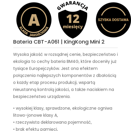
Bateria CBT-A061 | KingKong Mini 2
Wysoka jakość w rozsądnej cenie, bezpieczeństwo i
ekologia to cechy
bateria BM4G
, które doceniły już
tysiące Europejczyków. Jest ona efektem
połączenia najlepszych komponentów z dbałością
o każdy etap procesu produkcji, wspartą
nieustanną kontrolą jakości, a także naciskiem na
bezpieczeństwo urządzenia.
• wysokiej klasy, sprawdzone, ekologiczne ogniwa
litowo-jonowe klasy A,
• rzeczywista deklarowana pojemność,
• brak efektu pamięci,