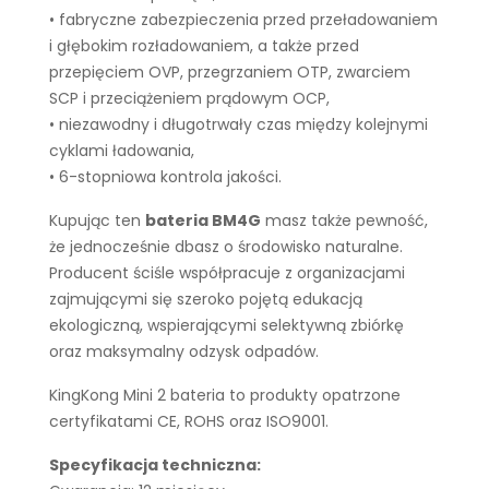
• fabryczne zabezpieczenia przed przeładowaniem
i głębokim rozładowaniem, a także przed
przepięciem OVP, przegrzaniem OTP, zwarciem
SCP i przeciążeniem prądowym OCP,
• niezawodny i długotrwały czas między kolejnymi
cyklami ładowania,
• 6-stopniowa kontrola jakości.
Kupując ten
bateria BM4G
masz także pewność,
że jednocześnie dbasz o środowisko naturalne.
Producent ściśle współpracuje z organizacjami
zajmującymi się szeroko pojętą edukacją
ekologiczną, wspierającymi selektywną zbiórkę
oraz maksymalny odzysk odpadów.
KingKong Mini 2 bateria to produkty opatrzone
certyfikatami CE, ROHS oraz ISO9001.
Specyfikacja techniczna: