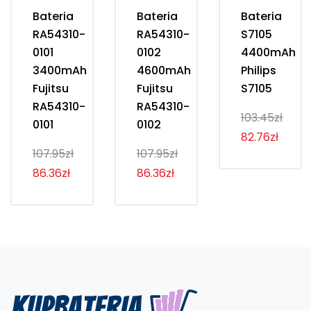
Bateria
Bateria
Bateria
RA54310-
RA54310-
S7105
0101
0102
4400mAh
3400mAh
4600mAh
Philips
Fujitsu
Fujitsu
S7105
RA54310-
RA54310-
103.45zł
0101
0102
82.76zł
107.95zł
107.95zł
86.36zł
86.36zł