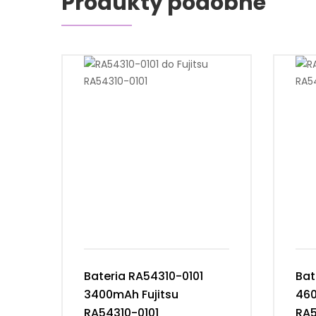
Produkty podobne
Bateria RA54310-0101
Bat
3400mAh Fujitsu
460
RA54310-0101
RA5