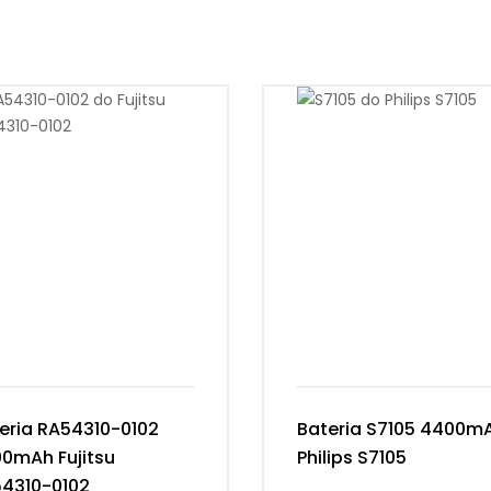
eria RA54310-0102
Bateria S7105 4400m
0mAh Fujitsu
Philips S7105
4310-0102