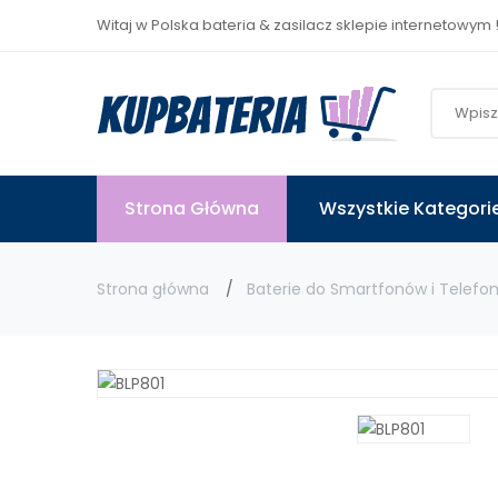
Witaj w Polska bateria & zasilacz sklepie internetowym 
Strona Główna
Wszystkie Kategori
Strona główna
Baterie do Smartfonów i Telefo