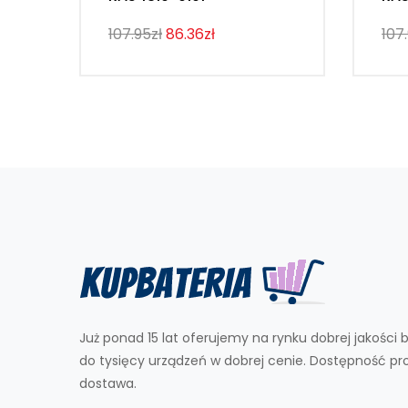
107.95zł
86.36zł
107
Już ponad 15 lat oferujemy na rynku dobrej jakości b
do tysięcy urządzeń w dobrej cenie. Dostępność p
dostawa.