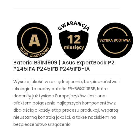
Bateria B31N1909 | Asus ExpertBook P2
P2451FA P2451FB P2451FB-1A
Wysoka jakość w rozsądnej cenie, bezpieczeństwo i
ekologia to cechy
bateria EB-BG800BBE
, które
doceniły już tysiące Europejczyków. Jest ona
efektem połączenia najlepszych komponentów z
dbałością o każdy etap procesu produkcji, wspartą
nieustanną kontrolą jakości, a także naciskiem na
bezpieczeństwo urządzenia.