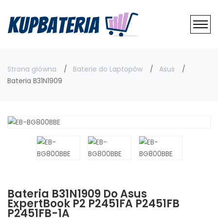
Strona główna
Baterie do Laptopów
Asus
Bateria B31N1909
Bateria B31N1909 Do Asus
ExpertBook P2 P2451FA P2451FB
P2451FB-1A