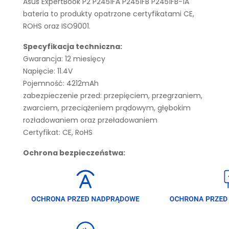
Asus ExpertBook P2 P2451FA P2451FB P2451FB-1A
bateria to produkty opatrzone certyfikatami CE,
ROHS oraz ISO9001.
Specyfikacja techniczna:
Gwarancja: 12 miesięcy
Napięcie: 11.4V
Pojemność: 4212mAh
zabezpieczenie przed: przepięciem, przegrzaniem,
zwarciem, przeciążeniem prądowym, głębokim
rozładowaniem oraz przeładowaniem
Certyfikat: CE, RoHS
Ochrona bezpieczeństwa: