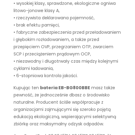
• wysokiej klasy, sprawdzone, ekologiczne ogniwa
litowo-jonowe klasy A,
• rzeczywista deklarowana pojemność,
• brak efektu pamięci,
• fabryczne zabezpieczenia przed przeładowaniem
i głębokim rozładowaniem, a także przed
przepięciem OVP, przegrzaniem OTP, zwarciem
SCP i przeciążeniem prądowym OCP,
• niezawodny i długotrwały czas między kolejnymi
cyklami ładowania,
• 6-stopniowa kontrola jakości.
Kupując ten
bateria EB-BG800BBE
masz także
pewność, że jednocześnie dbasz o środowisko
naturalne. Producent ściśle współpracuje z
organizacjami zajmującymi się szeroko pojętą
edukacją ekologiczną, wspierającymi selektywną
zbiórkę oraz maksymalny odzysk odpadów.