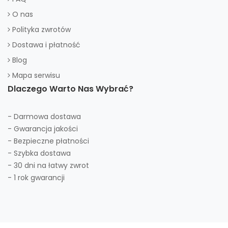
O nas
Polityka zwrotów
Dostawa i płatność
Blog
Mapa serwisu
Dlaczego Warto Nas Wybrać?
- Darmowa dostawa
- Gwarancja jakości
- Bezpieczne płatności
- Szybka dostawa
- 30 dni na łatwy zwrot
- 1 rok gwarancji