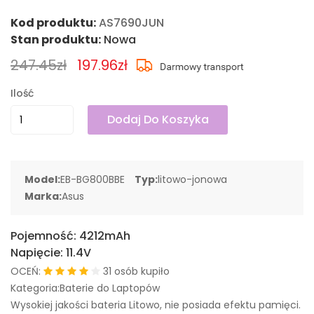
Kod produktu:
AS7690JUN
Stan produktu:
Nowa
247.45zł
197.96zł
Ilość
Dodaj Do Koszyka
Model:
EB-BG800BBE
Typ:
litowo-jonowa
Marka:
Asus
Pojemność:
4212mAh
Napięcie:
11.4V
OCEŃ:
31 osób kupiło
Kategoria:Baterie do Laptopów
Wysokiej jakości bateria Litowo, nie posiada efektu pamięci.