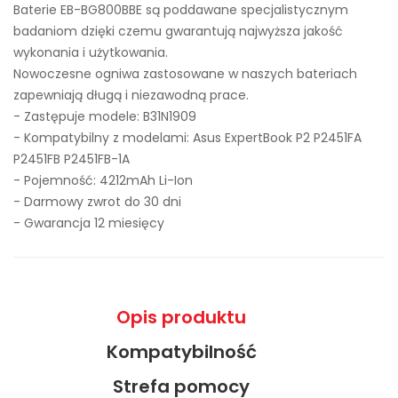
Baterie EB-BG800BBE są poddawane specjalistycznym
badaniom dzięki czemu gwarantują najwyższa jakość
wykonania i użytkowania.
Nowoczesne ogniwa zastosowane w naszych bateriach
zapewniają długą i niezawodną prace.
- Zastępuje modele:
B31N1909
- Kompatybilny z modelami: Asus ExpertBook P2 P2451FA
P2451FB P2451FB-1A
- Pojemność: 4212mAh Li-Ion
- Darmowy zwrot do 30 dni
- Gwarancja 12 miesięcy
Opis produktu
Kompatybilność
Strefa pomocy