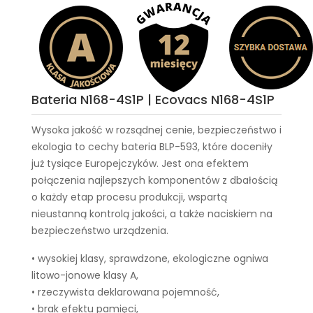
Bateria N168-4S1P | Ecovacs N168-4S1P
Wysoka jakość w rozsądnej cenie, bezpieczeństwo i
ekologia to cechy
bateria BLP-593
, które doceniły
już tysiące Europejczyków. Jest ona efektem
połączenia najlepszych komponentów z dbałością
o każdy etap procesu produkcji, wspartą
nieustanną kontrolą jakości, a także naciskiem na
bezpieczeństwo urządzenia.
• wysokiej klasy, sprawdzone, ekologiczne ogniwa
litowo-jonowe klasy A,
• rzeczywista deklarowana pojemność,
• brak efektu pamięci,