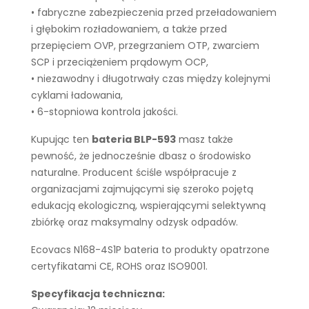
• fabryczne zabezpieczenia przed przeładowaniem
i głębokim rozładowaniem, a także przed
przepięciem OVP, przegrzaniem OTP, zwarciem
SCP i przeciążeniem prądowym OCP,
• niezawodny i długotrwały czas między kolejnymi
cyklami ładowania,
• 6-stopniowa kontrola jakości.
Kupując ten
bateria BLP-593
masz także
pewność, że jednocześnie dbasz o środowisko
naturalne. Producent ściśle współpracuje z
organizacjami zajmującymi się szeroko pojętą
edukacją ekologiczną, wspierającymi selektywną
zbiórkę oraz maksymalny odzysk odpadów.
Ecovacs N168-4S1P bateria to produkty opatrzone
certyfikatami CE, ROHS oraz ISO9001.
Specyfikacja techniczna: