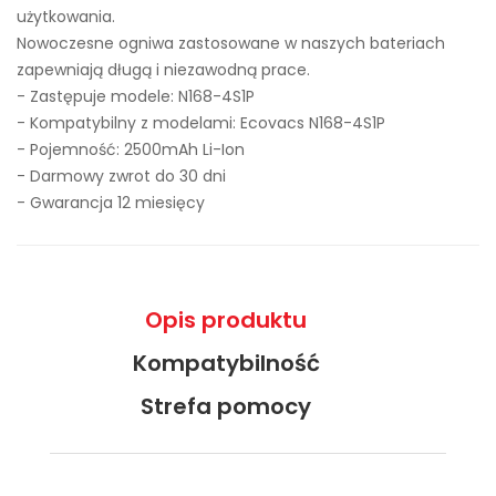
użytkowania.
Nowoczesne ogniwa zastosowane w naszych bateriach
zapewniają długą i niezawodną prace.
- Zastępuje modele:
N168-4S1P
- Kompatybilny z modelami: Ecovacs N168-4S1P
- Pojemność: 2500mAh Li-Ion
- Darmowy zwrot do 30 dni
- Gwarancja 12 miesięcy
Opis produktu
Kompatybilność
Strefa pomocy