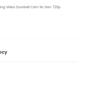
ing Video Doorbell Cam 1st Gen 720p
ocy