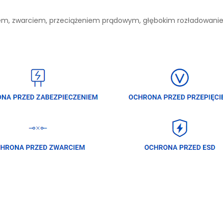
niem, zwarciem, przeciążeniem prądowym, głębokim rozładowan