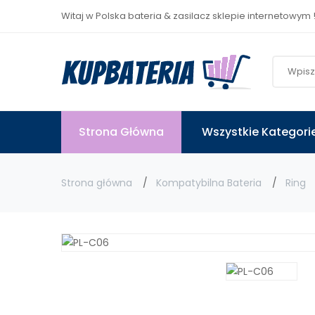
Witaj w Polska bateria & zasilacz sklepie internetowym 
Strona Główna
Wszystkie Kategori
Strona główna
Kompatybilna Bateria
Ring