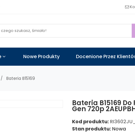
!
Ko
e
Nowe Produkty
Docenione Przez Klient
Bateria B15169
Bateria B15169 Do
Gen 720p 2AEUPB
Kod produktu:
RI3602JU
Stan produktu:
Nowa