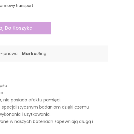
j Do Koszyka
o-jonowa
Marka:
Ring
piło
ia
o, nie posiada efektu pamięci.
 specjalistycznym badaniom dzięki czemu
wykonania i użytkowania.
ne w naszych bateriach zapewniają długą i