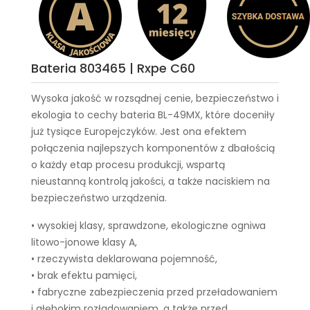
Bateria 803465 | Rxpe C60
Wysoka jakość w rozsądnej cenie, bezpieczeństwo i
ekologia to cechy
bateria BL-49MX
, które doceniły
już tysiące Europejczyków. Jest ona efektem
połączenia najlepszych komponentów z dbałością
o każdy etap procesu produkcji, wspartą
nieustanną kontrolą jakości, a także naciskiem na
bezpieczeństwo urządzenia.
• wysokiej klasy, sprawdzone, ekologiczne ogniwa
litowo-jonowe klasy A,
• rzeczywista deklarowana pojemność,
• brak efektu pamięci,
• fabryczne zabezpieczenia przed przeładowaniem
i głębokim rozładowaniem, a także przed