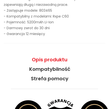
zapewniają długą i niezawodną prace.
- Zastępuje modele:
803465
- Kompatybilny z modelami: Rxpe C60
- Pojemność: 5200mAh Li-Ion
- Darmowy zwrot do 30 dni
- Gwarancja 12 miesięcy
Opis produktu
Kompatybilność
Strefa pomocy