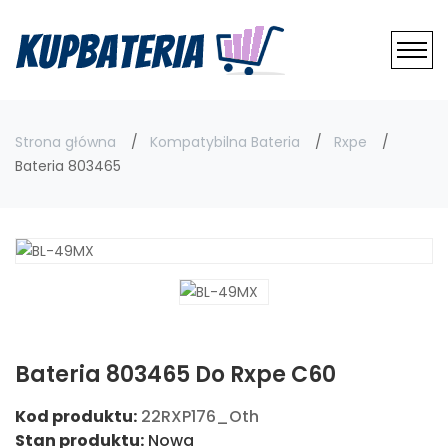
Strona główna
Kompatybilna Bateria
Rxpe
Bateria 803465
Bateria 803465 Do Rxpe C60
Kod produktu:
22RXP176_Oth
Stan produktu:
Nowa