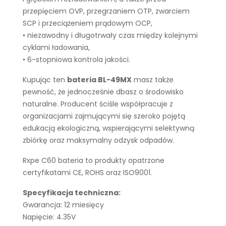
przepięciem OVP, przegrzaniem OTP, zwarciem
SCP i przeciążeniem prądowym OCP,
• niezawodny i długotrwały czas między kolejnymi
cyklami ładowania,
• 6-stopniowa kontrola jakości.
Kupując ten
bateria BL-49MX
masz także
pewność, że jednocześnie dbasz o środowisko
naturalne. Producent ściśle współpracuje z
organizacjami zajmującymi się szeroko pojętą
edukacją ekologiczną, wspierającymi selektywną
zbiórkę oraz maksymalny odzysk odpadów.
Rxpe C60 bateria to produkty opatrzone
certyfikatami CE, ROHS oraz ISO9001.
Specyfikacja techniczna:
Gwarancja: 12 miesięcy
Napięcie: 4.35V