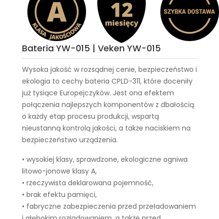
Bateria YW-015 | Veken YW-015
Wysoka jakość w rozsądnej cenie, bezpieczeństwo i
ekologia to cechy
bateria CPLD-311
, które doceniły
już tysiące Europejczyków. Jest ona efektem
połączenia najlepszych komponentów z dbałością
o każdy etap procesu produkcji, wspartą
nieustanną kontrolą jakości, a także naciskiem na
bezpieczeństwo urządzenia.
• wysokiej klasy, sprawdzone, ekologiczne ogniwa
litowo-jonowe klasy A,
• rzeczywista deklarowana pojemność,
• brak efektu pamięci,
• fabryczne zabezpieczenia przed przeładowaniem
i głębokim rozładowaniem, a także przed