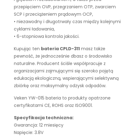
przepięciem OVP, przegrzaniem OTP, zwarciem
SCP i przeciążeniem prądowym OCP,
• niezawodny i długotrwały czas między kolejnymi
cyklami ładowania,
• 6-stopniowa kontrola jakości.
Kupując ten
bateria CPLD-311
masz także
pewność, że jednocześnie dbasz o środowisko
naturalne. Producent ściśle współpracuje z
organizacjami zajmującymi się szeroko pojętą
edukacją ekologiczną, wspierającymi selektywną
zbiórkę oraz maksymalny odzysk odpadów.
Veken YW-015 bateria to produkty opatrzone
certyfikatami CE, ROHS oraz ISO9001.
Specyfikacja techniczna:
Gwarancja: 12 miesięcy
Napięcie: 3.8V