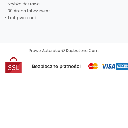
- Szybka dostawa
- 30 dni na łatwy zwrot
- 1 rok gwarancji
Prawo Autorskie © Kupbateria.com.