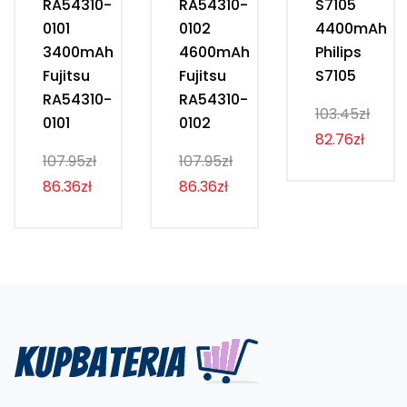
RA54310-
RA54310-
S7105
0101
0102
4400mAh
3400mAh
4600mAh
Philips
Fujitsu
Fujitsu
S7105
RA54310-
RA54310-
103.45zł
0101
0102
82.76zł
107.95zł
107.95zł
86.36zł
86.36zł