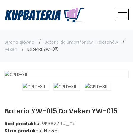
Strona główna
Baterie do Smartfonów i Telefonów
Veken
Bateria YW-015
Bateria YW-015 Do Veken YW-015
Kod produktu:
VE3627JU_Te
Stan produktu:
Nowa