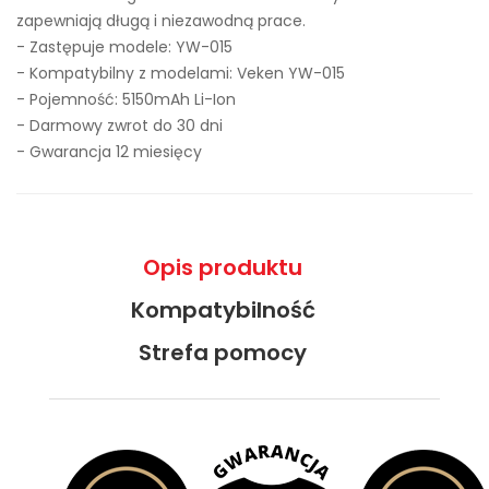
zapewniają długą i niezawodną prace.
- Zastępuje modele:
YW-015
- Kompatybilny z modelami: Veken YW-015
- Pojemność: 5150mAh Li-Ion
- Darmowy zwrot do 30 dni
- Gwarancja 12 miesięcy
Opis produktu
Kompatybilność
Strefa pomocy