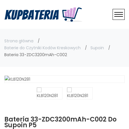
Strona główna
Baterie do Czytniki Kodów Kreskowych
Supoin
Bateria 33-ZDC3200mAh-C002
Bateria 33-ZDC3200mAh-C002 Do
Supoin P5