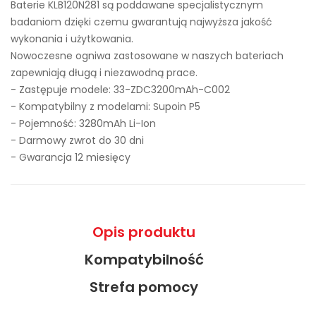
Baterie KLB120N281 są poddawane specjalistycznym
badaniom dzięki czemu gwarantują najwyższa jakość
wykonania i użytkowania.
Nowoczesne ogniwa zastosowane w naszych bateriach
zapewniają długą i niezawodną prace.
- Zastępuje modele:
33-ZDC3200mAh-C002
- Kompatybilny z modelami: Supoin P5
- Pojemność: 3280mAh Li-Ion
- Darmowy zwrot do 30 dni
- Gwarancja 12 miesięcy
Opis produktu
Kompatybilność
Strefa pomocy