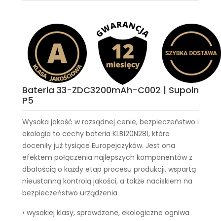
Bateria 33-ZDC3200mAh-C002 | Supoin
P5
Wysoka jakość w rozsądnej cenie, bezpieczeństwo i
ekologia to cechy
bateria KLB120N281
, które
doceniły już tysiące Europejczyków. Jest ona
efektem połączenia najlepszych komponentów z
dbałością o każdy etap procesu produkcji, wspartą
nieustanną kontrolą jakości, a także naciskiem na
bezpieczeństwo urządzenia.
• wysokiej klasy, sprawdzone, ekologiczne ogniwa