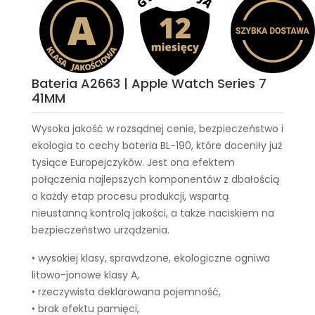
Bateria A2663 | Apple Watch Series 7
41MM
Wysoka jakość w rozsądnej cenie, bezpieczeństwo i
ekologia to cechy
bateria BL-190
, które doceniły już
tysiące Europejczyków. Jest ona efektem
połączenia najlepszych komponentów z dbałością
o każdy etap procesu produkcji, wspartą
nieustanną kontrolą jakości, a także naciskiem na
bezpieczeństwo urządzenia.
• wysokiej klasy, sprawdzone, ekologiczne ogniwa
litowo-jonowe klasy A,
• rzeczywista deklarowana pojemność,
• brak efektu pamięci,