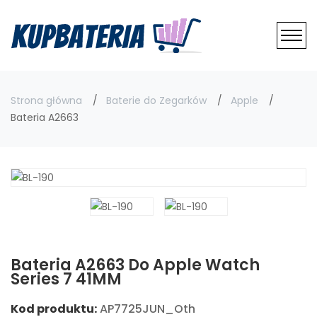
Strona główna
Baterie do Zegarków
Apple
Bateria A2663
Bateria A2663 Do Apple Watch
Series 7 41MM
Kod produktu:
AP7725JUN_Oth