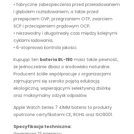
• fabryczne zabezpieczenia przed przeładowaniem
i głębokim rozładowaniem, a także przed
przepięciem OVP, przegrzaniem OTP, zwarciem
SCP i przeciążeniem prądowym OCP,
• niezawodny i długotrwały czas między kolejnymi
cyklami ładowania,
• 6-stopniowa kontrola jakości.
Kupując ten
bateria BL-190
masz także pewność,
że jednocześnie dbasz o środowisko naturalne.
Producent ściśle współpracuje z organizacjami
zajmującymi się szeroko pojętą edukacją
ekologiczną, wspierającymi selektywną zbiórkę
oraz maksymalny odzysk odpadów.
Apple Watch Series 7 41MM bateria to produkty
opatrzone certyfikatami CE, ROHS oraz ISO9001.
Specyfikacja techniczna:
Gwarancja: 12 miesięcy