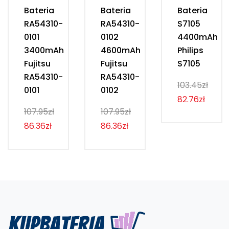
Bateria
Bateria
Bateria
RA54310-
RA54310-
S7105
0101
0102
4400mAh
3400mAh
4600mAh
Philips
Fujitsu
Fujitsu
S7105
RA54310-
RA54310-
103.45zł
0101
0102
82.76zł
107.95zł
107.95zł
86.36zł
86.36zł