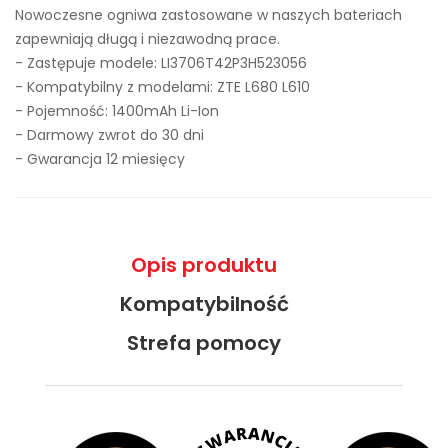
Nowoczesne ogniwa zastosowane w naszych bateriach
zapewniają długą i niezawodną prace.
- Zastępuje modele:
LI3706T42P3H523056
- Kompatybilny z modelami: ZTE L680 L610
- Pojemność: 1400mAh Li-Ion
- Darmowy zwrot do 30 dni
- Gwarancja 12 miesięcy
Opis produktu
Kompatybilność
Strefa pomocy