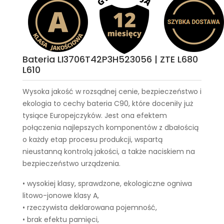
Bateria LI3706T42P3H523056 | ZTE L680
L610
Wysoka jakość w rozsądnej cenie, bezpieczeństwo i
ekologia to cechy
bateria C90
, które doceniły już
tysiące Europejczyków. Jest ona efektem
połączenia najlepszych komponentów z dbałością
o każdy etap procesu produkcji, wspartą
nieustanną kontrolą jakości, a także naciskiem na
bezpieczeństwo urządzenia.
• wysokiej klasy, sprawdzone, ekologiczne ogniwa
litowo-jonowe klasy A,
• rzeczywista deklarowana pojemność,
• brak efektu pamięci,