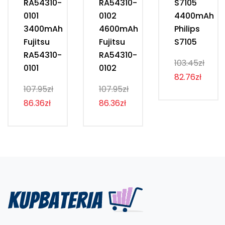
RA54310-
RA54310-
S7105
0101
0102
4400mAh
3400mAh
4600mAh
Philips
Fujitsu
Fujitsu
S7105
RA54310-
RA54310-
103.45zł
0101
0102
82.76zł
107.95zł
107.95zł
86.36zł
86.36zł