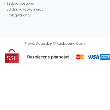
- Szybka dostawa
- 30 dni na łatwy zwrot
- 1 rok gwarancji
Prawo Autorskie © Kupbateria.com.