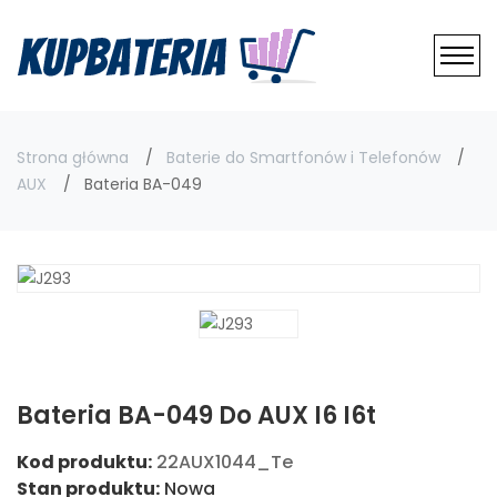
Strona główna
Baterie do Smartfonów i Telefonów
AUX
Bateria BA-049
Bateria BA-049 Do AUX I6 I6t
Kod produktu:
22AUX1044_Te
Stan produktu:
Nowa