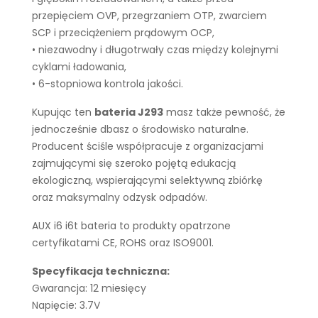
przepięciem OVP, przegrzaniem OTP, zwarciem
SCP i przeciążeniem prądowym OCP,
• niezawodny i długotrwały czas między kolejnymi
cyklami ładowania,
• 6-stopniowa kontrola jakości.
Kupując ten
bateria J293
masz także pewność, że
jednocześnie dbasz o środowisko naturalne.
Producent ściśle współpracuje z organizacjami
zajmującymi się szeroko pojętą edukacją
ekologiczną, wspierającymi selektywną zbiórkę
oraz maksymalny odzysk odpadów.
AUX i6 i6t bateria to produkty opatrzone
certyfikatami CE, ROHS oraz ISO9001.
Specyfikacja techniczna:
Gwarancja: 12 miesięcy
Napięcie: 3.7V