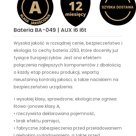
Bateria BA-049 | AUX i6 i6t
Wysoka jakość w rozsądnej cenie, bezpieczeństwo i
ekologia to cechy
bateria J293
, które doceniły już
tysiące Europejczyków. Jest ona efektem
połączenia najlepszych komponentów z dbałością
o każdy etap procesu produkcji, wspartą
nieustanną kontrolą jakości, a także naciskiem na
bezpieczeństwo urządzenia.
• wysokiej klasy, sprawdzone, ekologiczne ogniwa
litowo-jonowe klasy A,
• rzeczywista deklarowana pojemność,
• brak efektu pamięci,
• fabryczne zabezpieczenia przed przeładowaniem
i głębokim rozładowaniem, a także przed