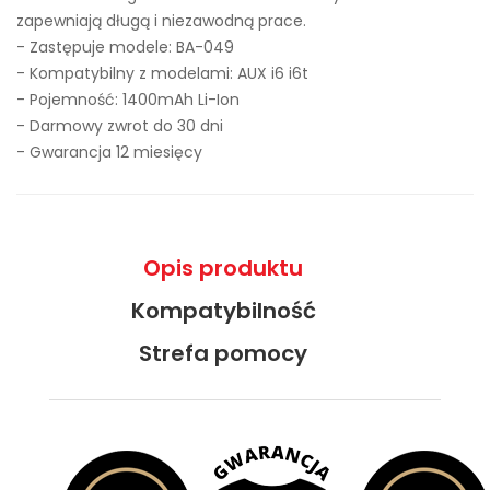
zapewniają długą i niezawodną prace.
- Zastępuje modele:
BA-049
- Kompatybilny z modelami: AUX i6 i6t
- Pojemność: 1400mAh Li-Ion
- Darmowy zwrot do 30 dni
- Gwarancja 12 miesięcy
Opis produktu
Kompatybilność
Strefa pomocy