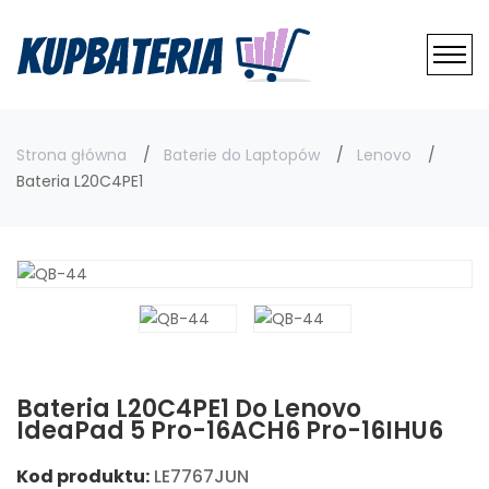
Strona główna
Baterie do Laptopów
Lenovo
Bateria L20C4PE1
Bateria L20C4PE1 Do Lenovo
IdeaPad 5 Pro-16ACH6 Pro-16IHU6
Kod produktu:
LE7767JUN