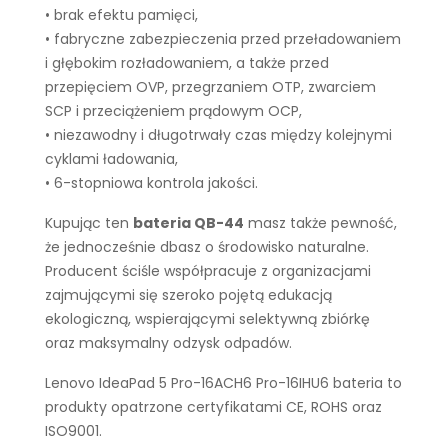
• brak efektu pamięci,
• fabryczne zabezpieczenia przed przeładowaniem
i głębokim rozładowaniem, a także przed
przepięciem OVP, przegrzaniem OTP, zwarciem
SCP i przeciążeniem prądowym OCP,
• niezawodny i długotrwały czas między kolejnymi
cyklami ładowania,
• 6-stopniowa kontrola jakości.
Kupując ten
bateria QB-44
masz także pewność,
że jednocześnie dbasz o środowisko naturalne.
Producent ściśle współpracuje z organizacjami
zajmującymi się szeroko pojętą edukacją
ekologiczną, wspierającymi selektywną zbiórkę
oraz maksymalny odzysk odpadów.
Lenovo IdeaPad 5 Pro-16ACH6 Pro-16IHU6 bateria to
produkty opatrzone certyfikatami CE, ROHS oraz
ISO9001.