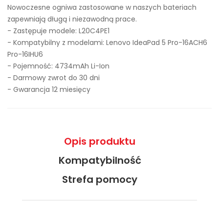
Nowoczesne ogniwa zastosowane w naszych bateriach
zapewniają długą i niezawodną prace.
- Zastępuje modele:
L20C4PE1
- Kompatybilny z modelami: Lenovo IdeaPad 5 Pro-16ACH6
Pro-16IHU6
- Pojemność: 4734mAh Li-Ion
- Darmowy zwrot do 30 dni
- Gwarancja 12 miesięcy
Opis produktu
Kompatybilność
Strefa pomocy