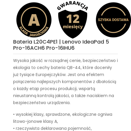
Bateria L20C4PE1 | Lenovo IdeaPad 5
Pro-16ACH6 Pro-16IHU6
Wysoka jakość w rozsądnej cenie, bezpieczeństwo i
ekologia to cechy
bateria QB-44
, które doceniły
już tysiące Europejczyków. Jest ona efektem
połączenia najlepszych komponentów z dbałością
o każdy etap procesu produkcji, wspartą
nieustanną kontrolą jakości, a także naciskiem na
bezpieczeństwo urządzenia.
• wysokiej klasy, sprawdzone, ekologiczne ogniwa
litowo-jonowe klasy A,
• rzeczywista deklarowana pojemność,