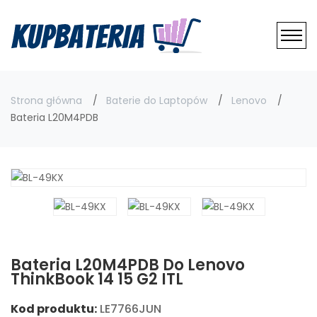
Strona główna
Baterie do Laptopów
Lenovo
Bateria L20M4PDB
Bateria L20M4PDB Do Lenovo
ThinkBook 14 15 G2 ITL
Kod produktu:
LE7766JUN