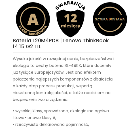
Bateria L20M4PDB | Lenovo ThinkBook
14 15 G2 ITL
Wysoka jakość w rozsądnej cenie, bezpieczeństwo i
ekologia to cechy
bateria BL-49KX
, które doceniły
już tysiące Europejczyków. Jest ona efektem
połączenia najlepszych komponentów z dbałością
o każdy etap procesu produkcji, wspartą
nieustanną kontrolą jakości, a także naciskiem na
bezpieczeństwo urządzenia.
• wysokiej klasy, sprawdzone, ekologiczne ogniwa
litowo-jonowe klasy A,
• rzeczywista deklarowana pojemność,