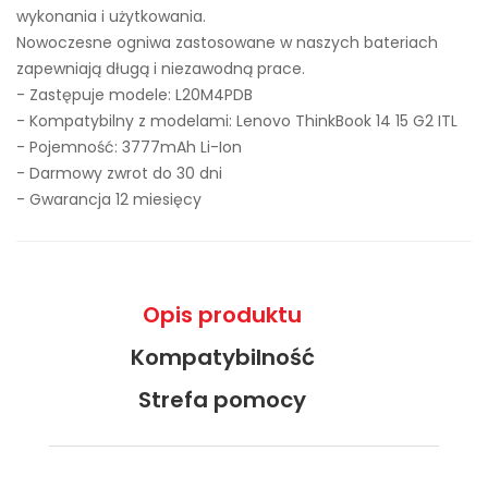
wykonania i użytkowania.
Nowoczesne ogniwa zastosowane w naszych bateriach
zapewniają długą i niezawodną prace.
- Zastępuje modele:
L20M4PDB
- Kompatybilny z modelami: Lenovo ThinkBook 14 15 G2 ITL
- Pojemność: 3777mAh Li-Ion
- Darmowy zwrot do 30 dni
- Gwarancja 12 miesięcy
Opis produktu
Kompatybilność
Strefa pomocy