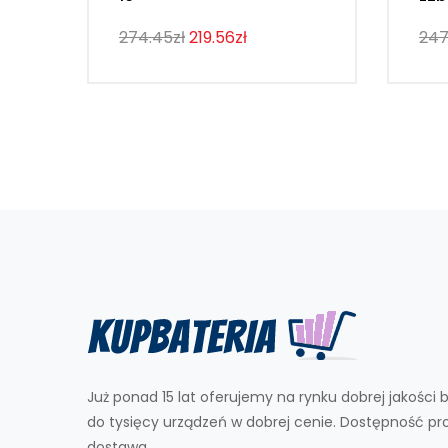
274.45zł
219.56zł
247
Już ponad 15 lat oferujemy na rynku dobrej jakości b
do tysięcy urządzeń w dobrej cenie. Dostępność p
dostawa.