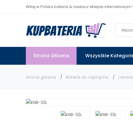
Witaj w Polska bateria & zasilacz sklepie internetowym 
Strona Główna
Wszystkie Kategori
Strona główna
Baterie do Laptopów
Lenov