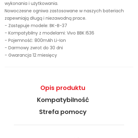
wykonania i użytkowania.
Nowoczesne ogniwa zastosowane w naszych bateriach
zapewniają długą i niezawodną prace.
- Zastępuje modele:
BK-B-37
- Kompatybilny z modelami: Vivo BBK I536
- Pojemność: 800mAh Li-Ion
- Darmowy zwrot do 30 dni
- Gwarancja 12 miesięcy
Opis produktu
Kompatybilność
Strefa pomocy