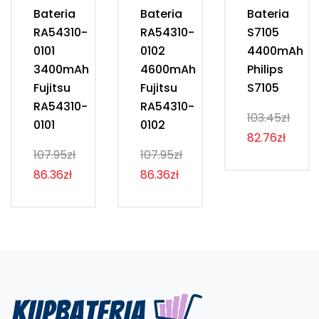
Bateria
Bateria
Bateria
RA54310-
RA54310-
S7105
0101
0102
4400mAh
3400mAh
4600mAh
Philips
Fujitsu
Fujitsu
S7105
RA54310-
RA54310-
103.45zł
0101
0102
82.76zł
107.95zł
107.95zł
86.36zł
86.36zł