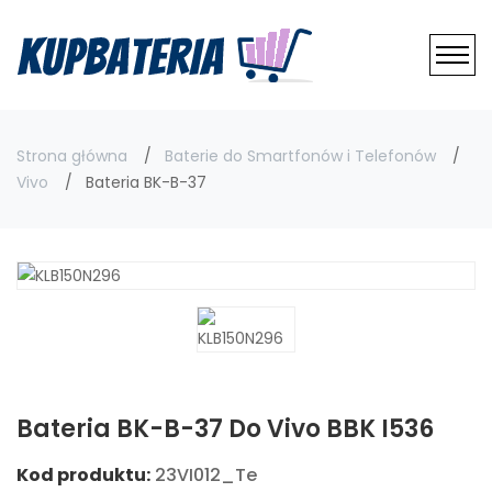
Strona główna
Baterie do Smartfonów i Telefonów
Vivo
Bateria BK-B-37
Bateria BK-B-37 Do Vivo BBK I536
Kod produktu:
23VI012_Te