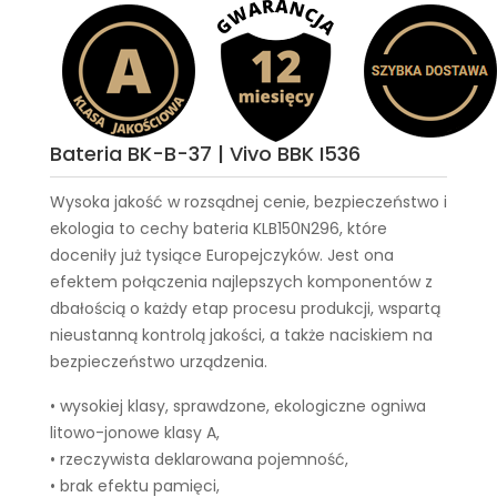
Bateria BK-B-37 | Vivo BBK I536
Wysoka jakość w rozsądnej cenie, bezpieczeństwo i
ekologia to cechy
bateria KLB150N296
, które
doceniły już tysiące Europejczyków. Jest ona
efektem połączenia najlepszych komponentów z
dbałością o każdy etap procesu produkcji, wspartą
nieustanną kontrolą jakości, a także naciskiem na
bezpieczeństwo urządzenia.
• wysokiej klasy, sprawdzone, ekologiczne ogniwa
litowo-jonowe klasy A,
• rzeczywista deklarowana pojemność,
• brak efektu pamięci,