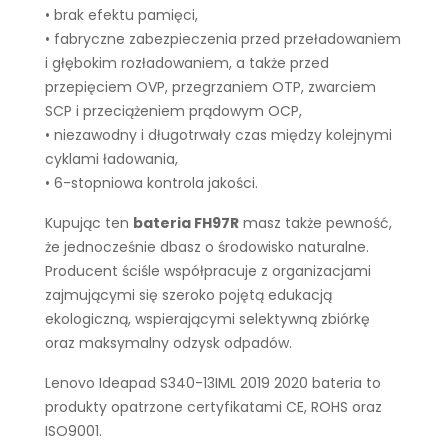
• brak efektu pamięci,
• fabryczne zabezpieczenia przed przeładowaniem
i głębokim rozładowaniem, a także przed
przepięciem OVP, przegrzaniem OTP, zwarciem
SCP i przeciążeniem prądowym OCP,
• niezawodny i długotrwały czas między kolejnymi
cyklami ładowania,
• 6-stopniowa kontrola jakości.
Kupując ten
bateria FH97R
masz także pewność,
że jednocześnie dbasz o środowisko naturalne.
Producent ściśle współpracuje z organizacjami
zajmującymi się szeroko pojętą edukacją
ekologiczną, wspierającymi selektywną zbiórkę
oraz maksymalny odzysk odpadów.
Lenovo Ideapad S340-13IML 2019 2020 bateria to
produkty opatrzone certyfikatami CE, ROHS oraz
ISO9001.