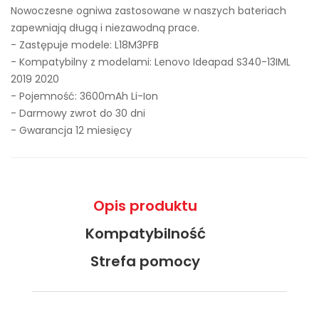
Nowoczesne ogniwa zastosowane w naszych bateriach
zapewniają długą i niezawodną prace.
- Zastępuje modele:
L18M3PFB
- Kompatybilny z modelami: Lenovo Ideapad S340-13IML
2019 2020
- Pojemność: 3600mAh Li-Ion
- Darmowy zwrot do 30 dni
- Gwarancja 12 miesięcy
Opis produktu
Kompatybilność
Strefa pomocy