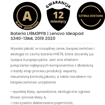
Bateria L18M3PFB | Lenovo Ideapad
S340-13IML 2019 2020
Wysoka jakość w rozsądnej cenie, bezpieczeństwo i
ekologia to cechy
bateria FH97R
, które doceniły już
tysiące Europejczyków. Jest ona efektem
połączenia najlepszych komponentów z dbałością
o każdy etap procesu produkcji, wspartą
nieustanną kontrolą jakości, a także naciskiem na
bezpieczeństwo urządzenia.
• wysokiej klasy, sprawdzone, ekologiczne ogniwa
litowo-jonowe klasy A,
• rzeczywista deklarowana pojemność,