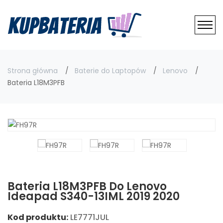
Strona główna
Baterie do Laptopów
Lenovo
Bateria L18M3PFB
Bateria L18M3PFB Do Lenovo
Ideapad S340-13IML 2019 2020
Kod produktu:
LE7771JUL