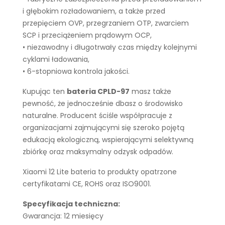
i głębokim rozładowaniem, a także przed
przepięciem OVP, przegrzaniem OTP, zwarciem
SCP i przeciążeniem prądowym OCP,
• niezawodny i długotrwały czas między kolejnymi
cyklami ładowania,
• 6-stopniowa kontrola jakości.
Kupując ten
bateria CPLD-97
masz także
pewność, że jednocześnie dbasz o środowisko
naturalne. Producent ściśle współpracuje z
organizacjami zajmującymi się szeroko pojętą
edukacją ekologiczną, wspierającymi selektywną
zbiórkę oraz maksymalny odzysk odpadów.
Xiaomi 12 Lite bateria to produkty opatrzone
certyfikatami CE, ROHS oraz ISO9001.
Specyfikacja techniczna:
Gwarancja: 12 miesięcy