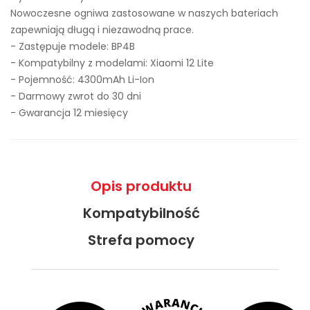
Nowoczesne ogniwa zastosowane w naszych bateriach
zapewniają długą i niezawodną prace.
- Zastępuje modele:
BP4B
- Kompatybilny z modelami: Xiaomi 12 Lite
- Pojemność: 4300mAh Li-Ion
- Darmowy zwrot do 30 dni
- Gwarancja 12 miesięcy
Opis produktu
Kompatybilność
Strefa pomocy