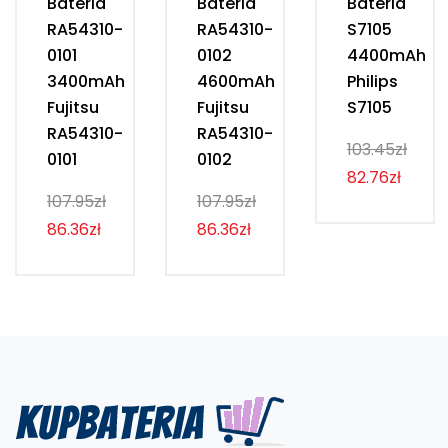
Bateria
Bateria
Bateria
RA54310-
RA54310-
S7105
0101
0102
4400mAh
3400mAh
4600mAh
Philips
Fujitsu
Fujitsu
S7105
RA54310-
RA54310-
103.45zł
0101
0102
82.76zł
107.95zł
107.95zł
86.36zł
86.36zł