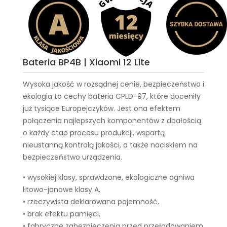
Bateria BP4B | Xiaomi 12 Lite
Wysoka jakość w rozsądnej cenie, bezpieczeństwo i
ekologia to cechy
bateria CPLD-97
, które doceniły
już tysiące Europejczyków. Jest ona efektem
połączenia najlepszych komponentów z dbałością
o każdy etap procesu produkcji, wspartą
nieustanną kontrolą jakości, a także naciskiem na
bezpieczeństwo urządzenia.
• wysokiej klasy, sprawdzone, ekologiczne ogniwa
litowo-jonowe klasy A,
• rzeczywista deklarowana pojemność,
• brak efektu pamięci,
• fabryczne zabezpieczenia przed przeładowaniem