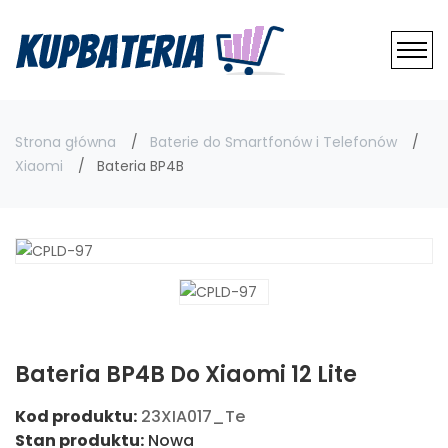
Strona główna
Baterie do Smartfonów i Telefonów
Xiaomi
Bateria BP4B
Bateria BP4B Do Xiaomi 12 Lite
Kod produktu:
23XIA017_Te
Stan produktu:
Nowa