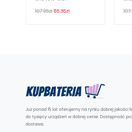
107.95zł
86.36zł
107
Już ponad 15 lat oferujemy na rynku dobrej jakości b
do tysięcy urządzeń w dobrej cenie. Dostępność p
dostawa.