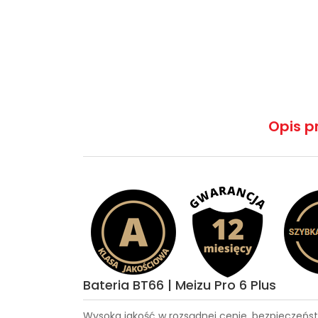
Opis p
Bateria BT66 | Meizu Pro 6 Plus
Wysoka jakość w rozsądnej cenie, bezpieczeńst