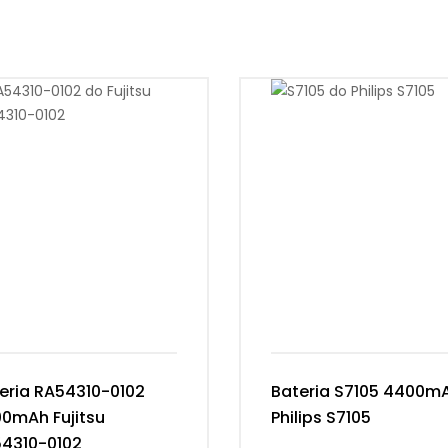
eria RA54310-0102
Bateria S7105 4400m
0mAh Fujitsu
Philips S7105
4310-0102