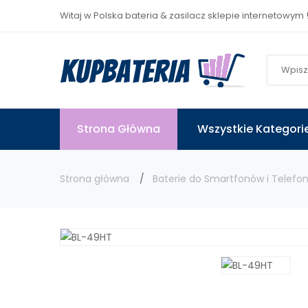
Witaj w Polska bateria & zasilacz sklepie internetowym 
Strona Główna
Wszystkie Kategori
Strona główna
Baterie do Smartfonów i Telefo