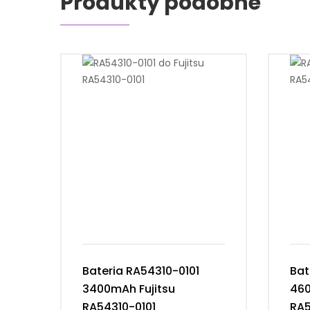
Produkty podobne
Bateria RA54310-0101
Bat
3400mAh Fujitsu
460
RA54310-0101
RA5