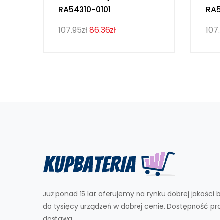
RA54310-0101
RA5
107.95zł
86.36zł
107
Już ponad 15 lat oferujemy na rynku dobrej jakości b
do tysięcy urządzeń w dobrej cenie. Dostępność p
dostawa.