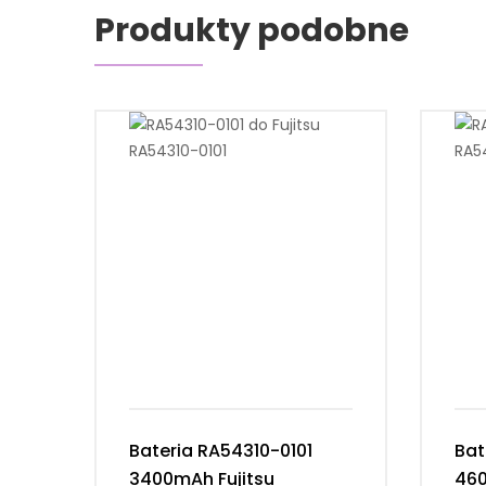
Produkty podobne
Bateria RA54310-0101
Bat
3400mAh Fujitsu
460