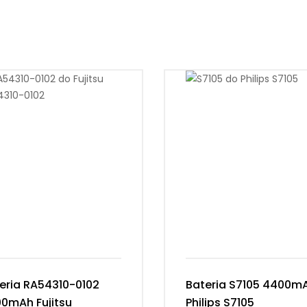
eria RA54310-0102
Bateria S7105 4400m
0mAh Fujitsu
Philips S7105