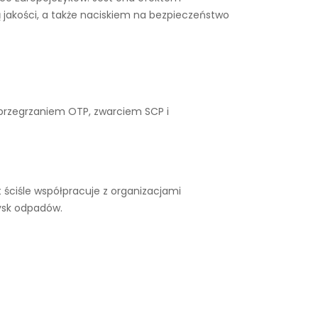
 jakości, a także naciskiem na bezpieczeństwo
 przegrzaniem OTP, zwarciem SCP i
ściśle współpracuje z organizacjami
ysk odpadów.