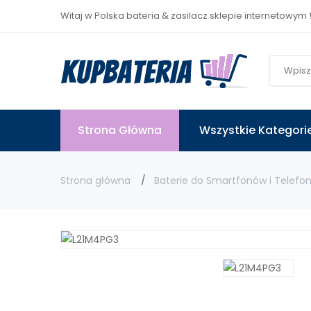
Witaj w Polska bateria & zasilacz sklepie internetowym 
Strona Główna
Wszystkie Kategori
Strona główna
Baterie do Smartfonów i Telefo