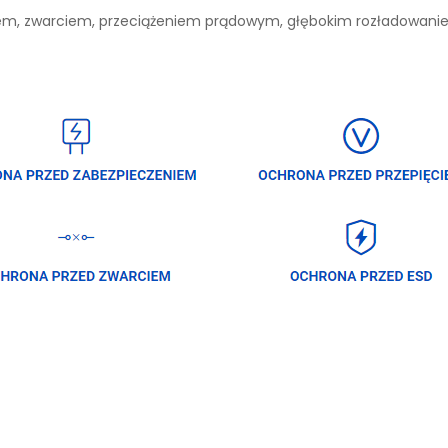
niem, zwarciem, przeciążeniem prądowym, głębokim rozładowan