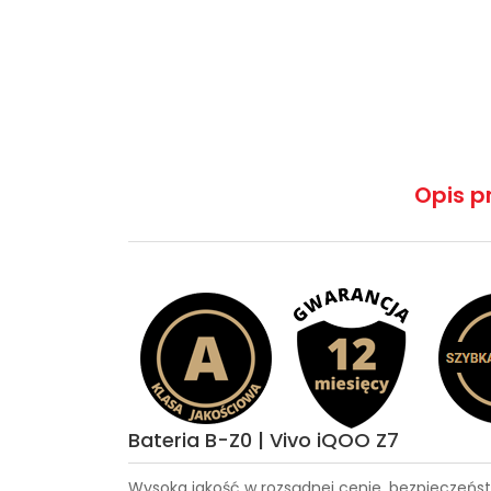
Opis p
Bateria B-Z0 | Vivo iQOO Z7
Wysoka jakość w rozsądnej cenie, bezpieczeńst