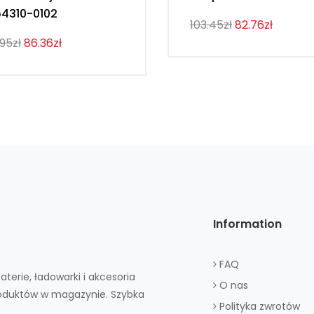
4310-0102
103.45zł
82.76zł
.95zł
86.36zł
Information
FAQ
aterie, ładowarki i akcesoria
O nas
roduktów w magazynie. Szybka
Polityka zwrotów