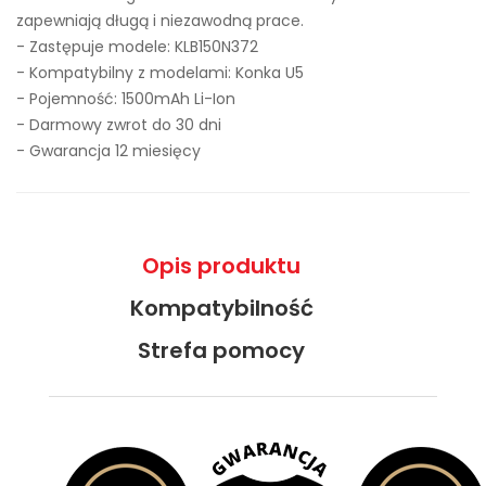
zapewniają długą i niezawodną prace.
- Zastępuje modele:
KLB150N372
- Kompatybilny z modelami: Konka U5
- Pojemność: 1500mAh Li-Ion
- Darmowy zwrot do 30 dni
- Gwarancja 12 miesięcy
Opis produktu
Kompatybilność
Strefa pomocy