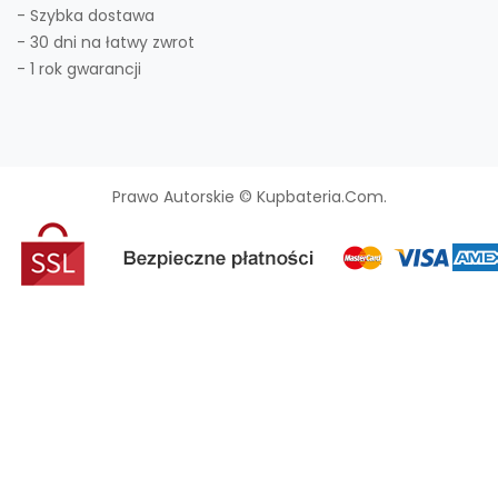
- Szybka dostawa
- 30 dni na łatwy zwrot
- 1 rok gwarancji
Prawo Autorskie © Kupbateria.com.