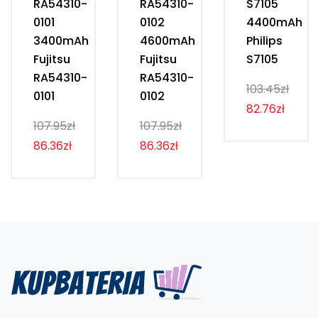
RA54310-
RA54310-
S7105
0101
0102
4400mAh
3400mAh
4600mAh
Philips
Fujitsu
Fujitsu
S7105
RA54310-
RA54310-
103.45zł
0101
0102
82.76zł
107.95zł
107.95zł
86.36zł
86.36zł