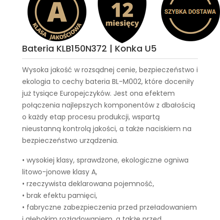
Bateria KLB150N372 | Konka U5
Wysoka jakość w rozsądnej cenie, bezpieczeństwo i
ekologia to cechy
bateria BL-M002
, które doceniły
już tysiące Europejczyków. Jest ona efektem
połączenia najlepszych komponentów z dbałością
o każdy etap procesu produkcji, wspartą
nieustanną kontrolą jakości, a także naciskiem na
bezpieczeństwo urządzenia.
• wysokiej klasy, sprawdzone, ekologiczne ogniwa
litowo-jonowe klasy A,
• rzeczywista deklarowana pojemność,
• brak efektu pamięci,
• fabryczne zabezpieczenia przed przeładowaniem
i głębokim rozładowaniem, a także przed