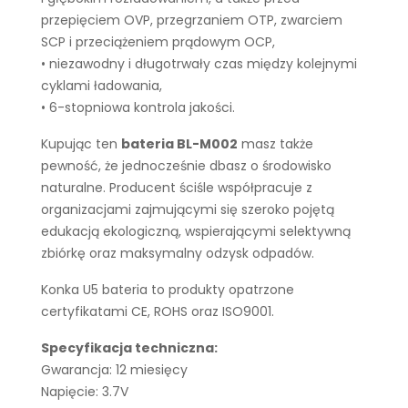
przepięciem OVP, przegrzaniem OTP, zwarciem
SCP i przeciążeniem prądowym OCP,
• niezawodny i długotrwały czas między kolejnymi
cyklami ładowania,
• 6-stopniowa kontrola jakości.
Kupując ten
bateria BL-M002
masz także
pewność, że jednocześnie dbasz o środowisko
naturalne. Producent ściśle współpracuje z
organizacjami zajmującymi się szeroko pojętą
edukacją ekologiczną, wspierającymi selektywną
zbiórkę oraz maksymalny odzysk odpadów.
Konka U5 bateria to produkty opatrzone
certyfikatami CE, ROHS oraz ISO9001.
Specyfikacja techniczna:
Gwarancja: 12 miesięcy
Napięcie: 3.7V