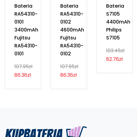
Bateria
Bateria
Bateria
RA54310-
RA54310-
S7105
0101
0102
4400mAh
3400mAh
4600mAh
Philips
Fujitsu
Fujitsu
S7105
RA54310-
RA54310-
103.45zł
0101
0102
82.76zł
107.95zł
107.95zł
86.36zł
86.36zł