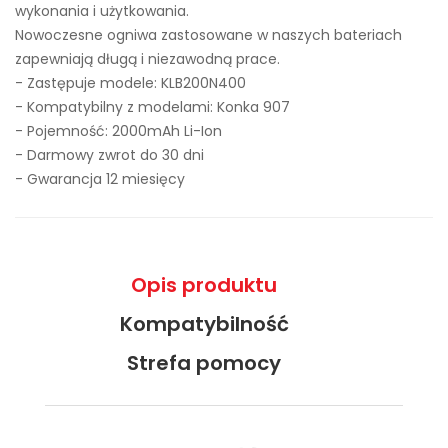
wykonania i użytkowania.
Nowoczesne ogniwa zastosowane w naszych bateriach
zapewniają długą i niezawodną prace.
- Zastępuje modele:
KLB200N400
- Kompatybilny z modelami: Konka 907
- Pojemność: 2000mAh Li-Ion
- Darmowy zwrot do 30 dni
- Gwarancja 12 miesięcy
Opis produktu
Kompatybilność
Strefa pomocy