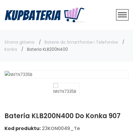
Strona główna
Baterie do Smartfonów i Telefonów
Konka
Bateria KLB200N400
Bateria KLB200N400 Do Konka 907
Kod produktu:
23KON0049_Te