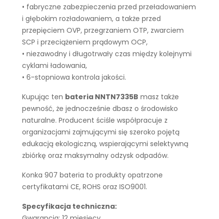
• fabryczne zabezpieczenia przed przeładowaniem
i głębokim rozładowaniem, a także przed
przepięciem OVP, przegrzaniem OTP, zwarciem
SCP i przeciążeniem prądowym OCP,
• niezawodny i długotrwały czas między kolejnymi
cyklami ładowania,
• 6-stopniowa kontrola jakości.
Kupując ten
bateria NNTN7335B
masz także
pewność, że jednocześnie dbasz o środowisko
naturalne. Producent ściśle współpracuje z
organizacjami zajmującymi się szeroko pojętą
edukacją ekologiczną, wspierającymi selektywną
zbiórkę oraz maksymalny odzysk odpadów.
Konka 907 bateria to produkty opatrzone
certyfikatami CE, ROHS oraz ISO9001.
Specyfikacja techniczna:
Gwarancja: 12 miesięcy