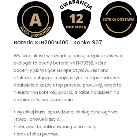
Bateria KLB200N400 | Konka 907
Wysoka jakość w rozsądnej cenie, bezpieczeństwo i
ekologia to cechy
bateria NNTN7335B
, które
doceniły już tysiące Europejczyków. Jest ona
efektem połączenia najlepszych komponentów z
dbałością o każdy etap procesu produkcji, wspartą
nieustanną kontrolą jakości, a także naciskiem na
bezpieczeństwo urządzenia.
• wysokiej klasy, sprawdzone, ekologiczne ogniwa
litowo-jonowe klasy A,
• rzeczywista deklarowana pojemność,
• brak efektu pamięci,