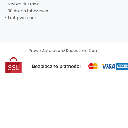
- Szybka dostawa
- 30 dni na łatwy zwrot
- 1 rok gwarancji
Prawo Autorskie © Kupbateria.com.