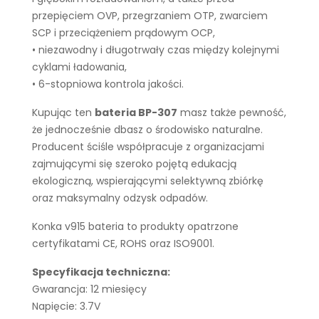
przepięciem OVP, przegrzaniem OTP, zwarciem
SCP i przeciążeniem prądowym OCP,
• niezawodny i długotrwały czas między kolejnymi
cyklami ładowania,
• 6-stopniowa kontrola jakości.
Kupując ten
bateria BP-307
masz także pewność,
że jednocześnie dbasz o środowisko naturalne.
Producent ściśle współpracuje z organizacjami
zajmującymi się szeroko pojętą edukacją
ekologiczną, wspierającymi selektywną zbiórkę
oraz maksymalny odzysk odpadów.
Konka v915 bateria to produkty opatrzone
certyfikatami CE, ROHS oraz ISO9001.
Specyfikacja techniczna:
Gwarancja: 12 miesięcy
Napięcie: 3.7V