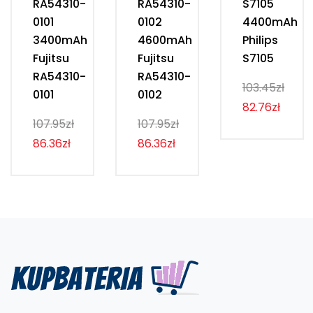
RA54310-
RA54310-
S7105
0101
0102
4400mAh
3400mAh
4600mAh
Philips
Fujitsu
Fujitsu
S7105
RA54310-
RA54310-
103.45zł
0101
0102
82.76zł
107.95zł
107.95zł
86.36zł
86.36zł