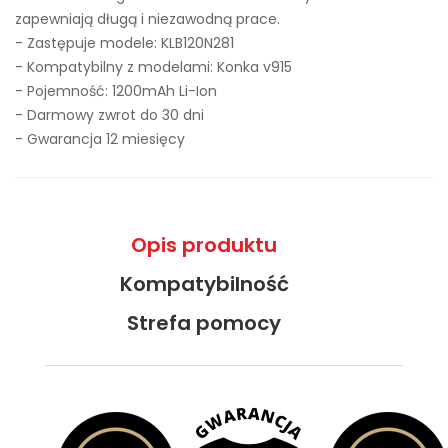
zapewniają długą i niezawodną prace.
- Zastępuje modele:
KLB120N281
- Kompatybilny z modelami: Konka v915
- Pojemność: 1200mAh Li-Ion
- Darmowy zwrot do 30 dni
- Gwarancja 12 miesięcy
Opis produktu
Kompatybilność
Strefa pomocy