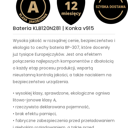
Bateria KLB120N281 | Konka v915
Wysoka jakość w rozsądnej cenie, bezpieczeństwo i
ekologia to cechy
bateria BP-307
, które doceniły
już tysiące Europejczyków. Jest ona efektem
połączenia najlepszych komponentów z dbałością
o każdy etap procesu produkcji, wspartą
nieustanną kontrolą jakości, a także naciskiem na
bezpieczeństwo urządzenia.
• wysokiej klasy, sprawdzone, ekologiczne ogniwa
litowo-jonowe klasy A,
• rzeczywista deklarowana pojemność,
• brak efektu pamięci,
• fabryczne zabezpieczenia przed przeładowaniem
i głębokim rozładowaniem, a także przed