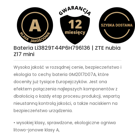
Bateria Li3829T44P6H796136 | ZTE nubia
Z17 mini
Wysoka jakość w rozsądnej cenie, bezpieczeństwo i
ekologia to cechy
bateria GM2017D07A
, które
doceniły już tysiące Europejczyków. Jest ona
efektem połączenia najlepszych komponentów z
dbałością o każdy etap procesu produkcji, wspartą
nieustanną kontrolą jakości, a także naciskiem na
bezpieczeństwo urządzenia.
• wysokiej klasy, sprawdzone, ekologiczne ogniwa
litowo-jonowe klasy A,