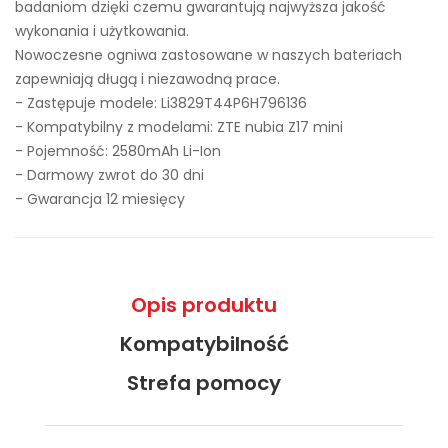
badaniom dzięki czemu gwarantują najwyższa jakość
wykonania i użytkowania.
Nowoczesne ogniwa zastosowane w naszych bateriach
zapewniają długą i niezawodną prace.
- Zastępuje modele:
Li3829T44P6H796136
- Kompatybilny z modelami: ZTE nubia Z17 mini
- Pojemność: 2580mAh Li-Ion
- Darmowy zwrot do 30 dni
- Gwarancja 12 miesięcy
Opis produktu
Kompatybilność
Strefa pomocy