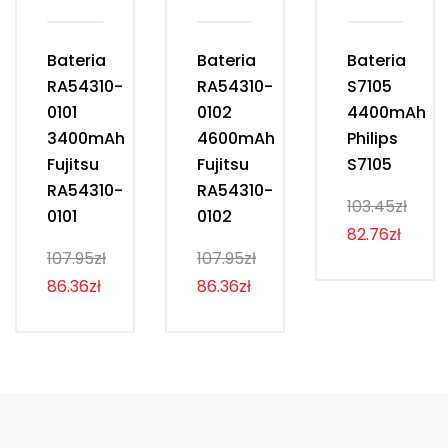
Bateria
Bateria
Bateria
RA54310-
RA54310-
S7105
0101
0102
4400mAh
3400mAh
4600mAh
Philips
Fujitsu
Fujitsu
S7105
RA54310-
RA54310-
103.45zł
0101
0102
82.76zł
107.95zł
107.95zł
86.36zł
86.36zł