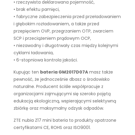
• rzeczywista deklarowana pojemność,
• brak efektu pamięci,
• fabryczne zabezpieczenia przed przeładowaniem
i głębokim rozładowaniem, a także przed
przepięciem OVP, przegrzaniem OTP, zwarciem
SCP i przeciążeniem prądowym OCP,
• niezawodny i długotrwały czas między kolejnymi
cyklami ładowania,
• 6-stopniowa kontrola jakości.
Kupując ten
bateria GM2017D07A
masz także
pewność, że jednocześnie dbasz o środowisko
naturalne. Producent ściśle współpracuje z
organizacjami zajmującymi się szeroko pojętą
edukacją ekologiczną, wspierającymi selektywną
zbiórkę oraz maksymalny odzysk odpadów.
ZTE nubia Z17 mini bateria to produkty opatrzone
certyfikatami CE, ROHS oraz ISO9001.