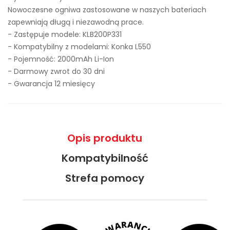
Nowoczesne ogniwa zastosowane w naszych bateriach
zapewniają długą i niezawodną prace.
- Zastępuje modele:
KLB200P331
- Kompatybilny z modelami: Konka L550
- Pojemność: 2000mAh Li-Ion
- Darmowy zwrot do 30 dni
- Gwarancja 12 miesięcy
Opis produktu
Kompatybilność
Strefa pomocy