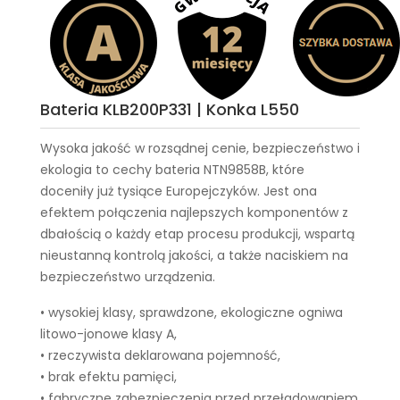
Bateria KLB200P331 | Konka L550
Wysoka jakość w rozsądnej cenie, bezpieczeństwo i
ekologia to cechy
bateria NTN9858B
, które
doceniły już tysiące Europejczyków. Jest ona
efektem połączenia najlepszych komponentów z
dbałością o każdy etap procesu produkcji, wspartą
nieustanną kontrolą jakości, a także naciskiem na
bezpieczeństwo urządzenia.
• wysokiej klasy, sprawdzone, ekologiczne ogniwa
litowo-jonowe klasy A,
• rzeczywista deklarowana pojemność,
• brak efektu pamięci,
• fabryczne zabezpieczenia przed przeładowaniem