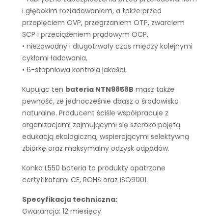
i głębokim rozładowaniem, a także przed
przepięciem OVP, przegrzaniem OTP, zwarciem
SCP i przeciążeniem prądowym OCP,
• niezawodny i długotrwały czas między kolejnymi
cyklami ładowania,
• 6-stopniowa kontrola jakości.
Kupując ten
bateria NTN9858B
masz także
pewność, że jednocześnie dbasz o środowisko
naturalne. Producent ściśle współpracuje z
organizacjami zajmującymi się szeroko pojętą
edukacją ekologiczną, wspierającymi selektywną
zbiórkę oraz maksymalny odzysk odpadów.
Konka L550 bateria to produkty opatrzone
certyfikatami CE, ROHS oraz ISO9001.
Specyfikacja techniczna:
Gwarancja: 12 miesięcy