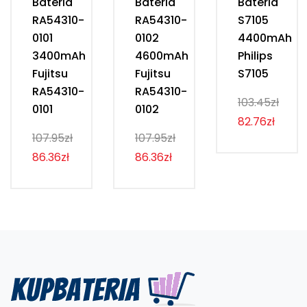
Bateria
Bateria
Bateria
RA54310-
RA54310-
S7105
0101
0102
4400mAh
3400mAh
4600mAh
Philips
Fujitsu
Fujitsu
S7105
RA54310-
RA54310-
103.45zł
0101
0102
82.76zł
107.95zł
107.95zł
86.36zł
86.36zł