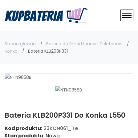
Strona główna
Baterie do Smartfonów i Telefonów
Konka
Bateria KLB200P331
Bateria KLB200P331 Do Konka L550
Kod produktu:
23KON061_Te
Stan produktu:
Nowa