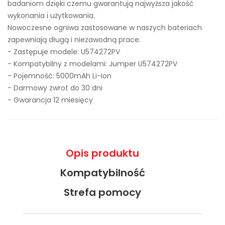
badaniom dzięki czemu gwarantują najwyższa jakość
wykonania i użytkowania.
Nowoczesne ogniwa zastosowane w naszych bateriach
zapewniają długą i niezawodną prace.
- Zastępuje modele:
U574272PV
- Kompatybilny z modelami: Jumper U574272PV
- Pojemność: 5000mAh Li-Ion
- Darmowy zwrot do 30 dni
- Gwarancja 12 miesięcy
Opis produktu
Kompatybilność
Strefa pomocy