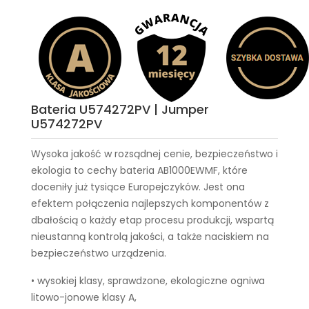
Bateria U574272PV | Jumper
U574272PV
Wysoka jakość w rozsądnej cenie, bezpieczeństwo i
ekologia to cechy
bateria AB1000EWMF
, które
doceniły już tysiące Europejczyków. Jest ona
efektem połączenia najlepszych komponentów z
dbałością o każdy etap procesu produkcji, wspartą
nieustanną kontrolą jakości, a także naciskiem na
bezpieczeństwo urządzenia.
• wysokiej klasy, sprawdzone, ekologiczne ogniwa
litowo-jonowe klasy A,