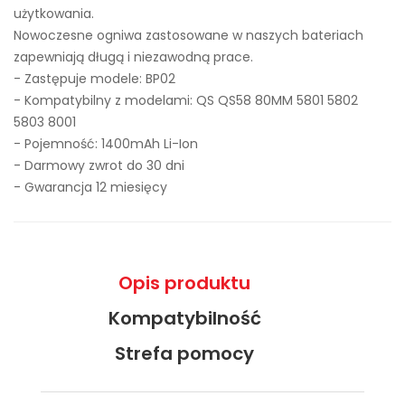
użytkowania.
Nowoczesne ogniwa zastosowane w naszych bateriach
zapewniają długą i niezawodną prace.
- Zastępuje modele:
BP02
- Kompatybilny z modelami: QS QS58 80MM 5801 5802
5803 8001
- Pojemność: 1400mAh Li-Ion
- Darmowy zwrot do 30 dni
- Gwarancja 12 miesięcy
Opis produktu
Kompatybilność
Strefa pomocy