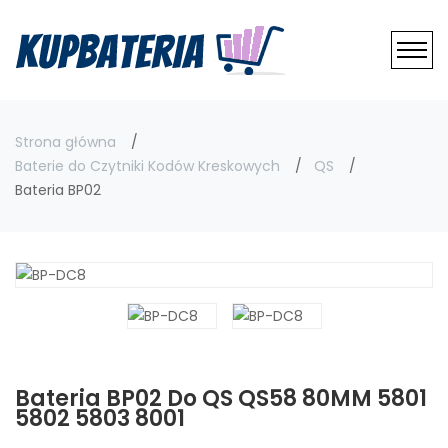
Strona główna
Baterie do Czytniki Kodów Kreskowych
QS
Bateria BP02
Bateria BP02 Do QS QS58 80MM 5801
5802 5803 8001