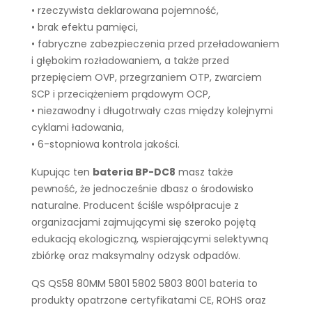
• rzeczywista deklarowana pojemność,
• brak efektu pamięci,
• fabryczne zabezpieczenia przed przeładowaniem
i głębokim rozładowaniem, a także przed
przepięciem OVP, przegrzaniem OTP, zwarciem
SCP i przeciążeniem prądowym OCP,
• niezawodny i długotrwały czas między kolejnymi
cyklami ładowania,
• 6-stopniowa kontrola jakości.
Kupując ten
bateria BP-DC8
masz także
pewność, że jednocześnie dbasz o środowisko
naturalne. Producent ściśle współpracuje z
organizacjami zajmującymi się szeroko pojętą
edukacją ekologiczną, wspierającymi selektywną
zbiórkę oraz maksymalny odzysk odpadów.
QS QS58 80MM 5801 5802 5803 8001 bateria to
produkty opatrzone certyfikatami CE, ROHS oraz