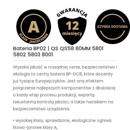
Bateria BP02 | QS QS58 80MM 5801
5802 5803 8001
Wysoka jakość w rozsądnej cenie, bezpieczeństwo i
ekologia to cechy
bateria BP-DC8
, które doceniły
już tysiące Europejczyków. Jest ona efektem
połączenia najlepszych komponentów z dbałością
o każdy etap procesu produkcji, wspartą
nieustanną kontrolą jakości, a także naciskiem na
bezpieczeństwo urządzenia.
• wysokiej klasy, sprawdzone, ekologiczne ogniwa
litowo-jonowe klasy A,