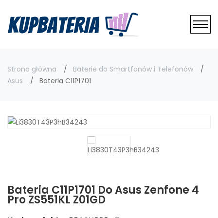
Strona główna
Baterie do Smartfonów i Telefonów
Asus
Bateria C11P1701
Bateria C11P1701 Do Asus Zenfone 4
Pro ZS551KL Z01GD