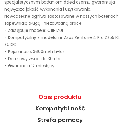
specjalistycznym badaniom dzięki czemu gwarantują
najwyższa jakość wykonania i użytkowania.
Nowoczesne ogniwa zastosowane w naszych bateriach
zapewniają długą i niezawodną prace.
- Zastępuje modele:
C11P1701
- Kompatybilny z modelami: Asus Zenfone 4 Pro ZS551KL
Z01GD
- Pojemność: 3600mAh Li-Ion
- Darmowy zwrot do 30 dni
- Gwarancja 12 miesięcy
Opis produktu
Kompatybilność
Strefa pomocy