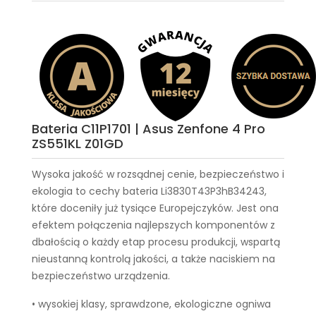
Bateria C11P1701 | Asus Zenfone 4 Pro
ZS551KL Z01GD
Wysoka jakość w rozsądnej cenie, bezpieczeństwo i
ekologia to cechy
bateria Li3830T43P3hB34243
,
które doceniły już tysiące Europejczyków. Jest ona
efektem połączenia najlepszych komponentów z
dbałością o każdy etap procesu produkcji, wspartą
nieustanną kontrolą jakości, a także naciskiem na
bezpieczeństwo urządzenia.
• wysokiej klasy, sprawdzone, ekologiczne ogniwa