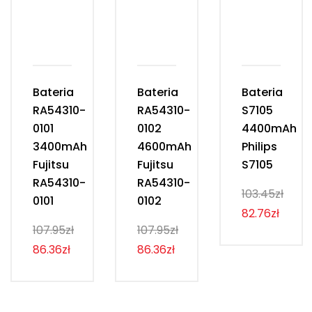
Bateria
Bateria
Bateria
RA54310-
RA54310-
S7105
0101
0102
4400mAh
3400mAh
4600mAh
Philips
Fujitsu
Fujitsu
S7105
RA54310-
RA54310-
103.45zł
0101
0102
82.76zł
107.95zł
107.95zł
86.36zł
86.36zł