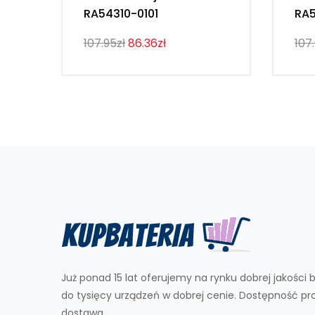
RA54310-0101
RA5
107.95zł
86.36zł
107
Już ponad 15 lat oferujemy na rynku dobrej jakości b
do tysięcy urządzeń w dobrej cenie. Dostępność p
dostawa.