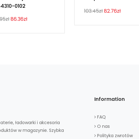
4310-0102
103.45zł
82.76zł
.95zł
86.36zł
Information
FAQ
aterie, ładowarki i akcesoria
O nas
roduktów w magazynie. Szybka
Polityka zwrotów