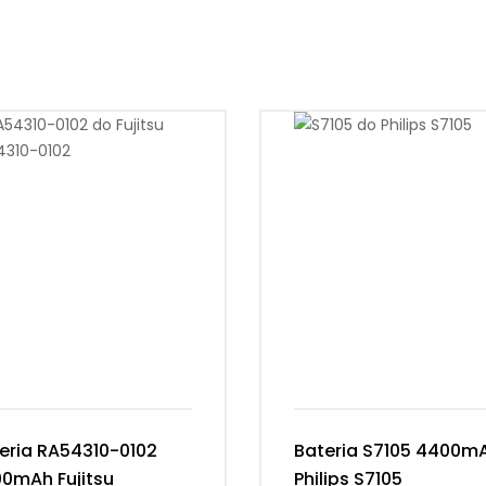
eria RA54310-0102
Bateria S7105 4400m
0mAh Fujitsu
Philips S7105