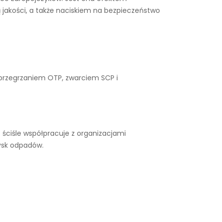
 jakości, a także naciskiem na bezpieczeństwo
 przegrzaniem OTP, zwarciem SCP i
ściśle współpracuje z organizacjami
ysk odpadów.