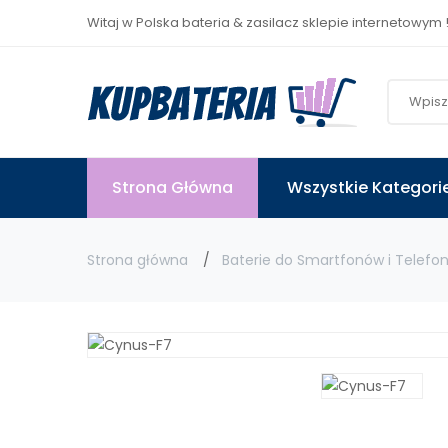
Witaj w Polska bateria & zasilacz sklepie internetowym 
Strona Główna
Wszystkie Kategori
Strona główna
Baterie do Smartfonów i Telefo