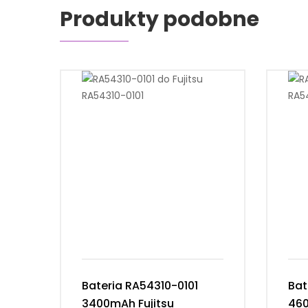
Produkty podobne
Bateria RA54310-0101
Bat
3400mAh Fujitsu
460