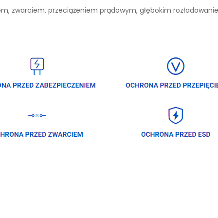
niem, zwarciem, przeciążeniem prądowym, głębokim rozładowan