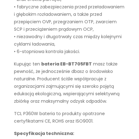
• fabryczne zabezpieczenia przed przeładowaniem
i głębokim rozładowaniem, a także przed
przepięciem OVP, przegrzaniem OTP, zwarciem
SCP i przeciążeniem prądowym OCP,
• niezawodny i długotrwały czas między kolejnymi
cyklami ładowania,
• 6-stopniowa kontrola jakości.
Kupując ten
bateria EB-BT705FBT
masz także
pewność, że jednocześnie dbasz o środowisko
naturalne. Producent ściśle współpracuje z
organizacjami zajmującymi się szeroko pojętą
edukacją ekologiczną, wspierającymi selektywną
zbiórkę oraz maksymalny odzysk odpadów.
TCL P360W bateria to produkty opatrzone
certyfikatami CE, ROHS oraz ISO9001.
Specyfikacja techniczna: