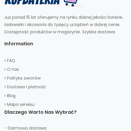
Już ponad 15 lat oferujemy na rynku dobrej jakości baterie,
ładowarki i akcesoria do tysięcy urządzeń w dobrej cenie.
Dostępność produktów w magazynie. Szybka dostawa.
Information
FAQ
O nas
Polityka zwrotów
Dostawa i płatność
Blog
Mapa serwisu
Dlaczego Warto Nas Wybrać?
- Darmowa dostawa