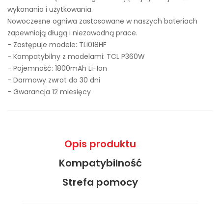
wykonania i użytkowania.
Nowoczesne ogniwa zastosowane w naszych bateriach
zapewniają długą i niezawodną prace.
- Zastępuje modele:
TLi018HF
- Kompatybilny z modelami: TCL P360W
- Pojemność: 1800mAh Li-Ion
- Darmowy zwrot do 30 dni
- Gwarancja 12 miesięcy
Opis produktu
Kompatybilność
Strefa pomocy