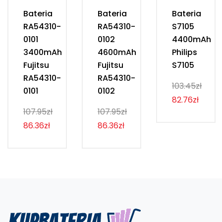
Bateria
Bateria
Bateria
RA54310-
RA54310-
S7105
0101
0102
4400mAh
3400mAh
4600mAh
Philips
Fujitsu
Fujitsu
S7105
RA54310-
RA54310-
103.45zł
0101
0102
82.76zł
107.95zł
107.95zł
86.36zł
86.36zł