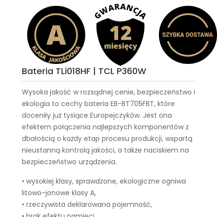
Bateria TLi018HF | TCL P360W
Wysoka jakość w rozsądnej cenie, bezpieczeństwo i
ekologia to cechy
bateria EB-BT705FBT
, które
doceniły już tysiące Europejczyków. Jest ona
efektem połączenia najlepszych komponentów z
dbałością o każdy etap procesu produkcji, wspartą
nieustanną kontrolą jakości, a także naciskiem na
bezpieczeństwo urządzenia.
• wysokiej klasy, sprawdzone, ekologiczne ogniwa
litowo-jonowe klasy A,
• rzeczywista deklarowana pojemność,
• brak efektu pamięci,