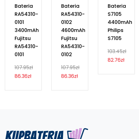
Bateria
Bateria
Bateria
RA54310-
RA54310-
S7105
0101
0102
4400mAh
3400mAh
4600mAh
Philips
Fujitsu
Fujitsu
S7105
RA54310-
RA54310-
103.45zł
0101
0102
82.76zł
107.95zł
107.95zł
86.36zł
86.36zł