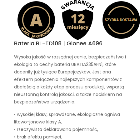
Bateria BL-TD108 | Gionee A696
Wysoka jakość w rozsądnej cenie, bezpieczeństwo i
ekologia to cechy
bateria UBATIA235AFN1
, które
doceniły już tysiące Europejczyków. Jest ona
efektem połączenia najlepszych komponentów z
dbałością o każdy etap procesu produkcji, wspartą
nieustanną kontrolą jakości, a także naciskiem na
bezpieczeństwo urządzenia.
• wysokiej klasy, sprawdzone, ekologiczne ogniwa
litowo-jonowe klasy A,
• rzeczywista deklarowana pojemność,
• brak efektu pamięci,