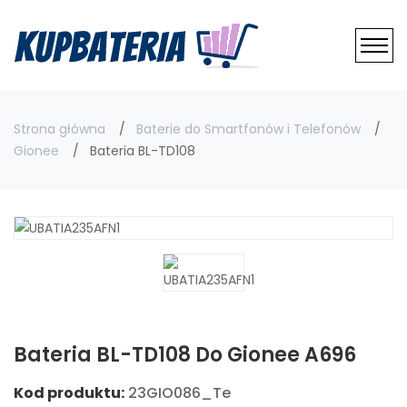
Strona główna
Baterie do Smartfonów i Telefonów
Gionee
Bateria BL-TD108
Bateria BL-TD108 Do Gionee A696
Kod produktu:
23GIO086_Te