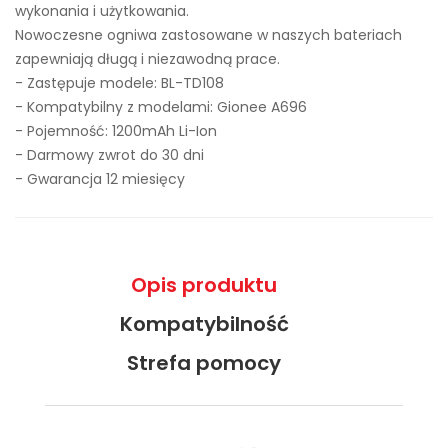
wykonania i użytkowania.
Nowoczesne ogniwa zastosowane w naszych bateriach
zapewniają długą i niezawodną prace.
- Zastępuje modele:
BL-TD108
- Kompatybilny z modelami: Gionee A696
- Pojemność: 1200mAh Li-Ion
- Darmowy zwrot do 30 dni
- Gwarancja 12 miesięcy
Opis produktu
Kompatybilność
Strefa pomocy