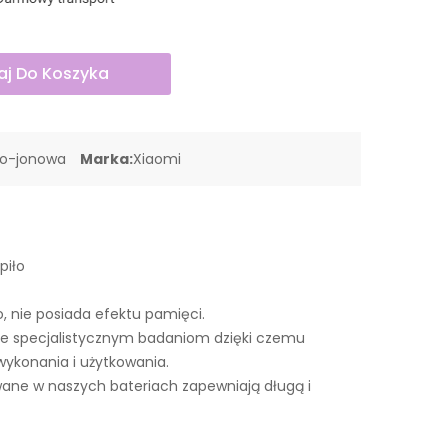
j Do Koszyka
wo-jonowa
Marka:
Xiaomi
piło
o, nie posiada efektu pamięci.
e specjalistycznym badaniom dzięki czemu
wykonania i użytkowania.
ne w naszych bateriach zapewniają długą i