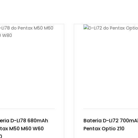
eria D-LI78 680mAh
Bateria D-LI72 700mA
tax M50 M60 W60
Pentax Optio Z10
0