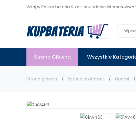
Witaj w Polska bateria & zasilacz sklepie internetowym 
Strona Główna
Wszystkie Kategori
Strona główna
Baterie do Kamer
Xiaomi