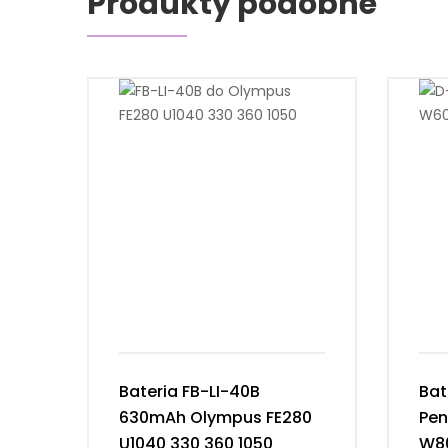
Produkty podobne
Bateria FB-LI-40B
Bat
630mAh Olympus FE280
Pen
U1040 330 360 1050
W8