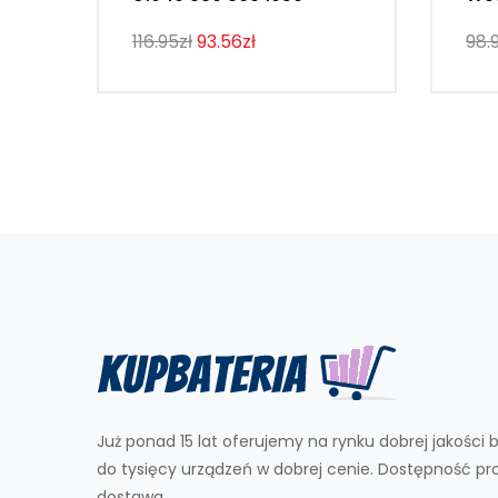
116.95zł
93.56zł
98.
Już ponad 15 lat oferujemy na rynku dobrej jakości b
do tysięcy urządzeń w dobrej cenie. Dostępność p
dostawa.