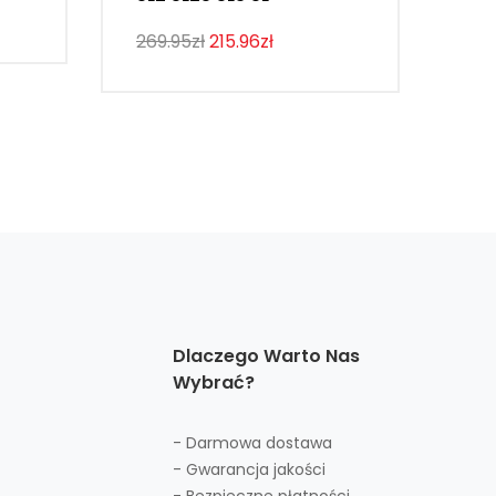
125
269.95zł
215.96zł
Dlaczego Warto Nas
Wybrać?
- Darmowa dostawa
- Gwarancja jakości