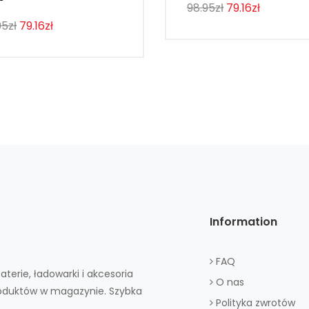
98.95zł
79.16zł
95zł
79.16zł
Information
FAQ
aterie, ładowarki i akcesoria
O nas
roduktów w magazynie. Szybka
Polityka zwrotów