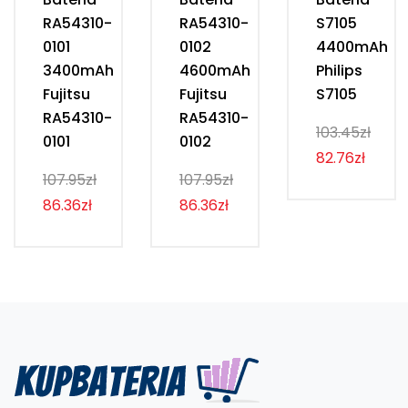
RA54310-
RA54310-
S7105
0101
0102
4400mAh
3400mAh
4600mAh
Philips
Fujitsu
Fujitsu
S7105
RA54310-
RA54310-
103.45zł
0101
0102
82.76zł
107.95zł
107.95zł
86.36zł
86.36zł