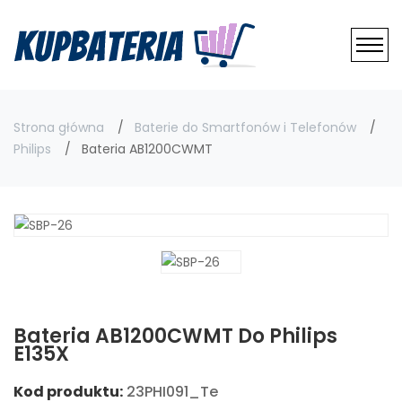
Strona główna
Baterie do Smartfonów i Telefonów
Philips
Bateria AB1200CWMT
Bateria AB1200CWMT Do Philips
E135X
Kod produktu:
23PHI091_Te