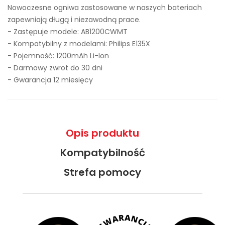
Nowoczesne ogniwa zastosowane w naszych bateriach
zapewniają długą i niezawodną prace.
- Zastępuje modele:
AB1200CWMT
- Kompatybilny z modelami: Philips E135X
- Pojemność: 1200mAh Li-Ion
- Darmowy zwrot do 30 dni
- Gwarancja 12 miesięcy
Opis produktu
Kompatybilność
Strefa pomocy