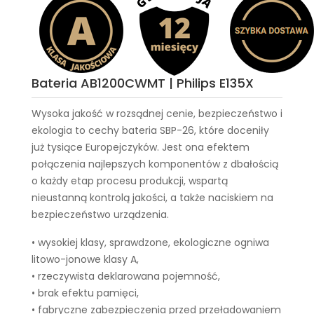
Bateria AB1200CWMT | Philips E135X
Wysoka jakość w rozsądnej cenie, bezpieczeństwo i
ekologia to cechy
bateria SBP-26
, które doceniły
już tysiące Europejczyków. Jest ona efektem
połączenia najlepszych komponentów z dbałością
o każdy etap procesu produkcji, wspartą
nieustanną kontrolą jakości, a także naciskiem na
bezpieczeństwo urządzenia.
• wysokiej klasy, sprawdzone, ekologiczne ogniwa
litowo-jonowe klasy A,
• rzeczywista deklarowana pojemność,
• brak efektu pamięci,
• fabryczne zabezpieczenia przed przeładowaniem