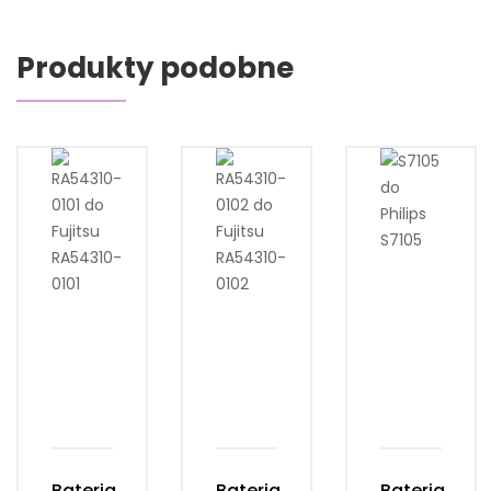
Produkty podobne
Bateria
Bateria
Bateria