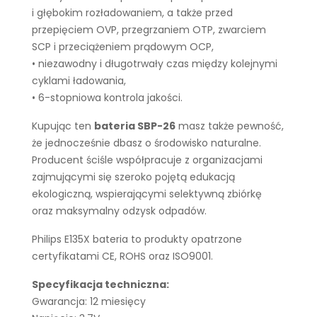
i głębokim rozładowaniem, a także przed
przepięciem OVP, przegrzaniem OTP, zwarciem
SCP i przeciążeniem prądowym OCP,
• niezawodny i długotrwały czas między kolejnymi
cyklami ładowania,
• 6-stopniowa kontrola jakości.
Kupując ten
bateria SBP-26
masz także pewność,
że jednocześnie dbasz o środowisko naturalne.
Producent ściśle współpracuje z organizacjami
zajmującymi się szeroko pojętą edukacją
ekologiczną, wspierającymi selektywną zbiórkę
oraz maksymalny odzysk odpadów.
Philips E135X bateria to produkty opatrzone
certyfikatami CE, ROHS oraz ISO9001.
Specyfikacja techniczna:
Gwarancja: 12 miesięcy