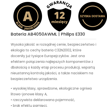
Bateria AB4050AWML | Philips E330
Wysoka jakość w rozsądnej cenie, bezpieczeństwo i
ekologia to cechy
bateria C32N2002
, które
doceniły już tysiące Europejczyków. Jest ona
efektem połączenia najlepszych komponentów z
dbałością o każdy etap procesu produkcji, wspartą
nieustanną kontrolą jakości, a także naciskiem na
bezpieczeństwo urządzenia.
• wysokiej klasy, sprawdzone, ekologiczne ogniwa
litowo-jonowe klasy A,
• rzeczywista deklarowana pojemność,
• brak efektu pamięci,