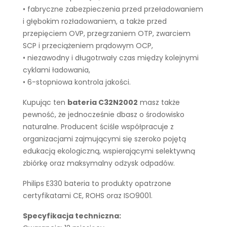
• fabryczne zabezpieczenia przed przeładowaniem
i głębokim rozładowaniem, a także przed
przepięciem OVP, przegrzaniem OTP, zwarciem
SCP i przeciążeniem prądowym OCP,
• niezawodny i długotrwały czas między kolejnymi
cyklami ładowania,
• 6-stopniowa kontrola jakości.
Kupując ten
bateria C32N2002
masz także
pewność, że jednocześnie dbasz o środowisko
naturalne. Producent ściśle współpracuje z
organizacjami zajmującymi się szeroko pojętą
edukacją ekologiczną, wspierającymi selektywną
zbiórkę oraz maksymalny odzysk odpadów.
Philips E330 bateria to produkty opatrzone
certyfikatami CE, ROHS oraz ISO9001.
Specyfikacja techniczna: