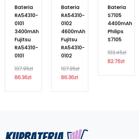
Bateria
Bateria
Bateria
RA54310-
RA54310-
S7105
0101
0102
4400mAh
3400mAh
4600mAh
Philips
Fujitsu
Fujitsu
S7105
RA54310-
RA54310-
103.45zł
0101
0102
82.76zł
107.95zł
107.95zł
86.36zł
86.36zł