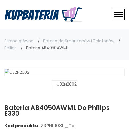
Strona główna
Baterie do Smartfonów i Telefonów
Philips
Bateria AB4050AWML
Bateria AB4050AWML Do Philips
E330
Kod produktu:
23PHI0080_Te