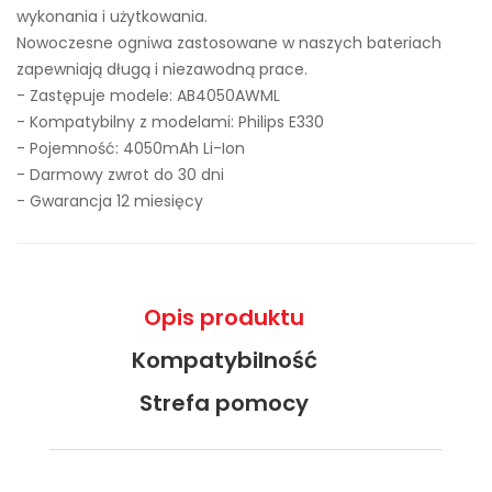
wykonania i użytkowania.
Nowoczesne ogniwa zastosowane w naszych bateriach
zapewniają długą i niezawodną prace.
- Zastępuje modele:
AB4050AWML
- Kompatybilny z modelami: Philips E330
- Pojemność: 4050mAh Li-Ion
- Darmowy zwrot do 30 dni
- Gwarancja 12 miesięcy
Opis produktu
Kompatybilność
Strefa pomocy