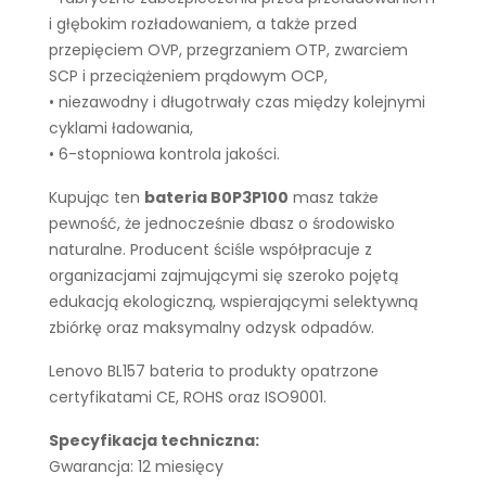
i głębokim rozładowaniem, a także przed
przepięciem OVP, przegrzaniem OTP, zwarciem
SCP i przeciążeniem prądowym OCP,
• niezawodny i długotrwały czas między kolejnymi
cyklami ładowania,
• 6-stopniowa kontrola jakości.
Kupując ten
bateria B0P3P100
masz także
pewność, że jednocześnie dbasz o środowisko
naturalne. Producent ściśle współpracuje z
organizacjami zajmującymi się szeroko pojętą
edukacją ekologiczną, wspierającymi selektywną
zbiórkę oraz maksymalny odzysk odpadów.
Lenovo BL157 bateria to produkty opatrzone
certyfikatami CE, ROHS oraz ISO9001.
Specyfikacja techniczna:
Gwarancja: 12 miesięcy