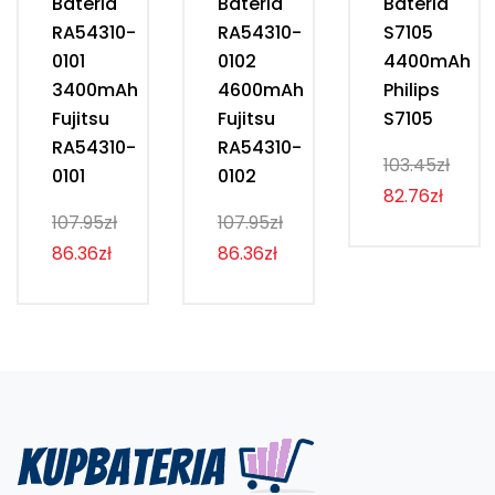
Bateria
Bateria
Bateria
RA54310-
RA54310-
S7105
0101
0102
4400mAh
3400mAh
4600mAh
Philips
Fujitsu
Fujitsu
S7105
RA54310-
RA54310-
103.45zł
0101
0102
82.76zł
107.95zł
107.95zł
86.36zł
86.36zł