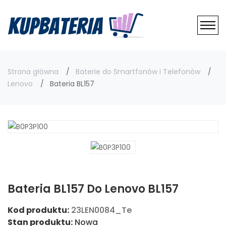
Strona główna
Baterie do Smartfonów i Telefonów
Lenovo
Bateria BL157
Bateria BL157 Do Lenovo BL157
Kod produktu:
23LEN0084_Te
Stan produktu:
Nowa