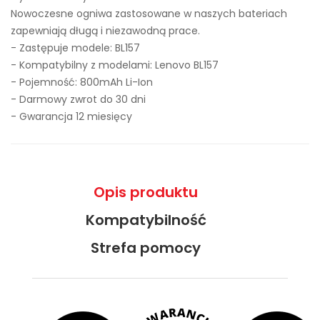
Nowoczesne ogniwa zastosowane w naszych bateriach
zapewniają długą i niezawodną prace.
- Zastępuje modele:
BL157
- Kompatybilny z modelami: Lenovo BL157
- Pojemność: 800mAh Li-Ion
- Darmowy zwrot do 30 dni
- Gwarancja 12 miesięcy
Opis produktu
Kompatybilność
Strefa pomocy