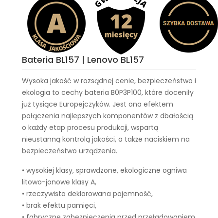
Bateria BL157 | Lenovo BL157
Wysoka jakość w rozsądnej cenie, bezpieczeństwo i
ekologia to cechy
bateria B0P3P100
, które doceniły
już tysiące Europejczyków. Jest ona efektem
połączenia najlepszych komponentów z dbałością
o każdy etap procesu produkcji, wspartą
nieustanną kontrolą jakości, a także naciskiem na
bezpieczeństwo urządzenia.
• wysokiej klasy, sprawdzone, ekologiczne ogniwa
litowo-jonowe klasy A,
• rzeczywista deklarowana pojemność,
• brak efektu pamięci,
• fabryczne zabezpieczenia przed przeładowaniem