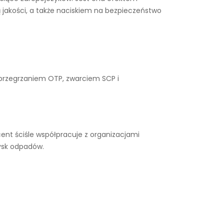
 jakości, a także naciskiem na bezpieczeństwo
 przegrzaniem OTP, zwarciem SCP i
ent ściśle współpracuje z organizacjami
ysk odpadów.