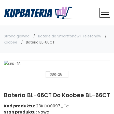
Strona główna
Baterie do Smartfonów i Telefonów
Koobee
Bateria BL-66CT
Bateria BL-66CT Do Koobee BL-66CT
Kod produktu:
23KOO0097_Te
Stan produktu:
Nowa