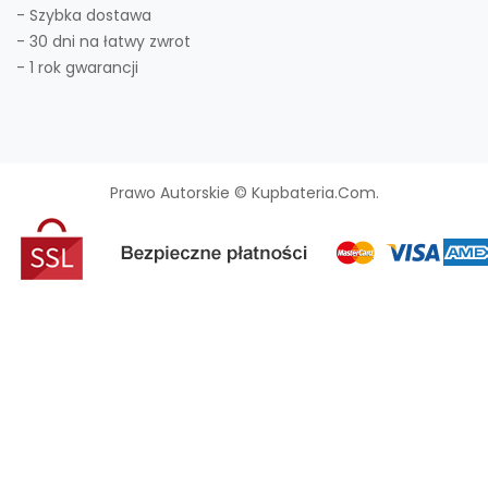
- Szybka dostawa
- 30 dni na łatwy zwrot
- 1 rok gwarancji
Prawo Autorskie © Kupbateria.com.