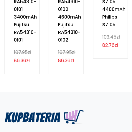
RA54310-
RA54310-
S7105
0101
0102
4400mAh
3400mAh
4600mAh
Philips
Fujitsu
Fujitsu
S7105
RA54310-
RA54310-
103.45zł
0101
0102
82.76zł
107.95zł
107.95zł
86.36zł
86.36zł