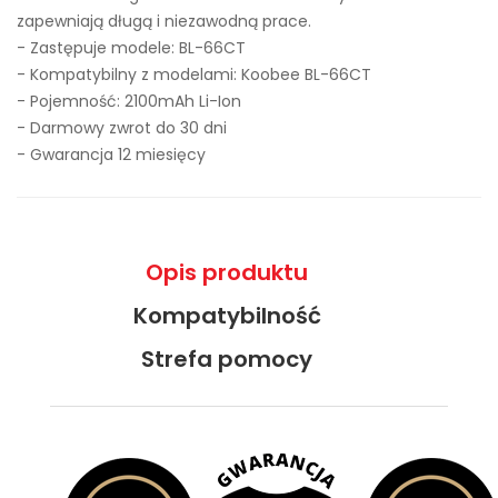
zapewniają długą i niezawodną prace.
- Zastępuje modele:
BL-66CT
- Kompatybilny z modelami: Koobee BL-66CT
- Pojemność: 2100mAh Li-Ion
- Darmowy zwrot do 30 dni
- Gwarancja 12 miesięcy
Opis produktu
Kompatybilność
Strefa pomocy