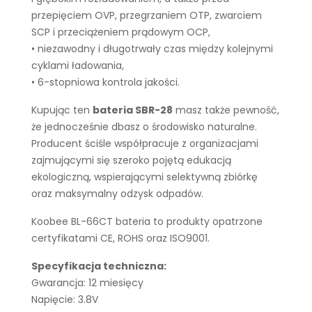
przepięciem OVP, przegrzaniem OTP, zwarciem
SCP i przeciążeniem prądowym OCP,
• niezawodny i długotrwały czas między kolejnymi
cyklami ładowania,
• 6-stopniowa kontrola jakości.
Kupując ten
bateria SBR-28
masz także pewność,
że jednocześnie dbasz o środowisko naturalne.
Producent ściśle współpracuje z organizacjami
zajmującymi się szeroko pojętą edukacją
ekologiczną, wspierającymi selektywną zbiórkę
oraz maksymalny odzysk odpadów.
Koobee BL-66CT bateria to produkty opatrzone
certyfikatami CE, ROHS oraz ISO9001.
Specyfikacja techniczna:
Gwarancja: 12 miesięcy
Napięcie: 3.8V