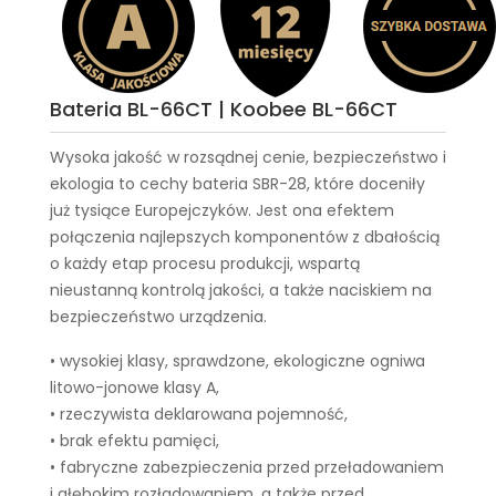
Bateria BL-66CT | Koobee BL-66CT
Wysoka jakość w rozsądnej cenie, bezpieczeństwo i
ekologia to cechy
bateria SBR-28
, które doceniły
już tysiące Europejczyków. Jest ona efektem
połączenia najlepszych komponentów z dbałością
o każdy etap procesu produkcji, wspartą
nieustanną kontrolą jakości, a także naciskiem na
bezpieczeństwo urządzenia.
• wysokiej klasy, sprawdzone, ekologiczne ogniwa
litowo-jonowe klasy A,
• rzeczywista deklarowana pojemność,
• brak efektu pamięci,
• fabryczne zabezpieczenia przed przeładowaniem
i głębokim rozładowaniem, a także przed