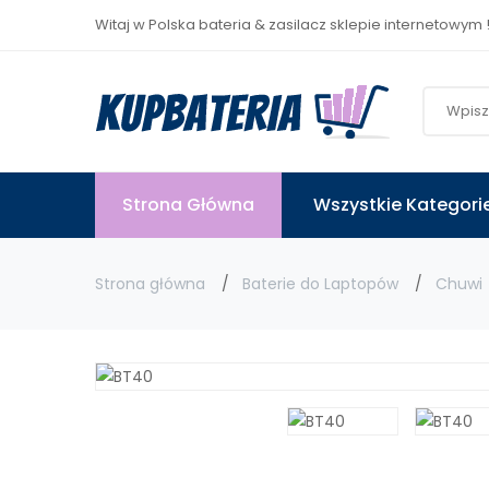
Witaj w Polska bateria & zasilacz sklepie internetowym 
Strona Główna
Wszystkie Kategori
Strona główna
Baterie do Laptopów
Chuwi