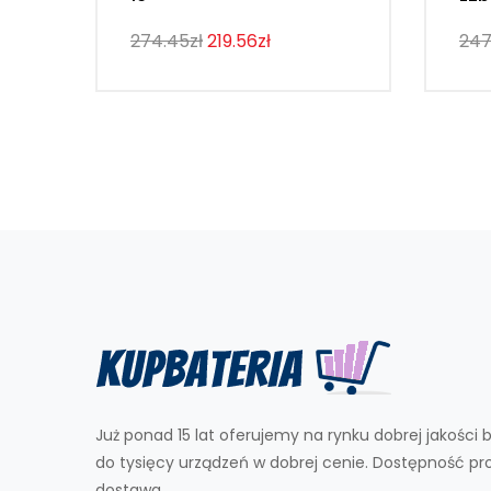
274.45zł
219.56zł
247
Już ponad 15 lat oferujemy na rynku dobrej jakości b
do tysięcy urządzeń w dobrej cenie. Dostępność p
dostawa.