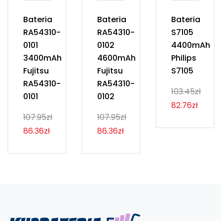
Bateria
Bateria
Bateria
RA54310-
RA54310-
S7105
0101
0102
4400mAh
3400mAh
4600mAh
Philips
Fujitsu
Fujitsu
S7105
RA54310-
RA54310-
103.45zł
0101
0102
82.76zł
107.95zł
107.95zł
86.36zł
86.36zł