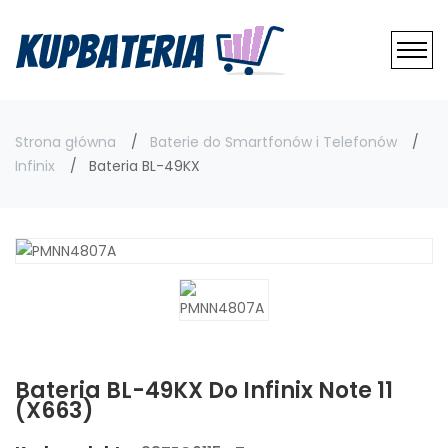
Strona główna
Baterie do Smartfonów i Telefonów
Infinix
Bateria BL-49KX
Bateria BL-49KX Do Infinix Note 11
(X663)