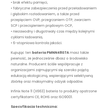
• brak efektu pamięci,
• fabryczne zabezpieczenia przed przeładowaniem
i głębokim rozładowaniem, a także przed
przepięciem OVP, przegrzaniem OTP, zwarciem
SCP i przeciążeniem prądowym OCP,
• niezawodny i długotrwały czas między kolejnymi
cyklami ładowania,
• 6-stopniowa kontrola jakości.
Kupując ten
bateria PMNN4807A
masz także
pewność, że jednocześnie dbasz o środowisko
naturalne. Producent ściśle współpracuje z
organizacjami zajmującymi się szeroko pojętą
edukacją ekologiczną, wspierającymi selektywną
zbiórkę oraz maksymalny odzysk odpadów.
Infinix Note 11 (X663) bateria to produkty opatrzone
certyfikatami CE, ROHS oraz ISO9001.
Specyfikacja techniczna: