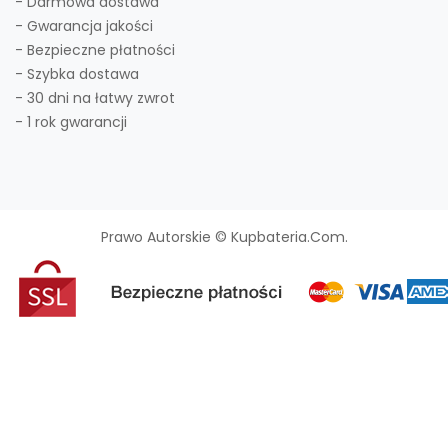
- Darmowa dostawa
- Gwarancja jakości
- Bezpieczne płatności
- Szybka dostawa
- 30 dni na łatwy zwrot
- 1 rok gwarancji
Prawo Autorskie © Kupbateria.com.