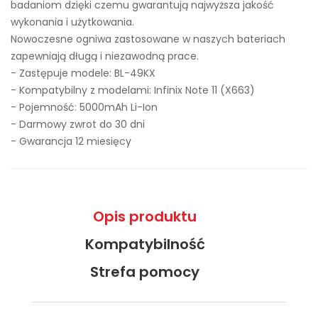
badaniom dzięki czemu gwarantują najwyższa jakość
wykonania i użytkowania.
Nowoczesne ogniwa zastosowane w naszych bateriach
zapewniają długą i niezawodną prace.
- Zastępuje modele:
BL-49KX
- Kompatybilny z modelami: Infinix Note 11 (X663)
- Pojemność: 5000mAh Li-Ion
- Darmowy zwrot do 30 dni
- Gwarancja 12 miesięcy
Opis produktu
Kompatybilność
Strefa pomocy