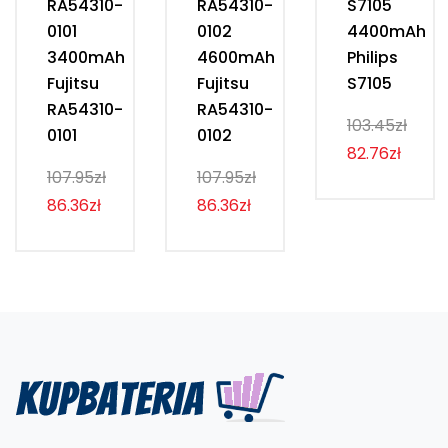
RA54310-
RA54310-
S7105
0101
0102
4400mAh
3400mAh
4600mAh
Philips
Fujitsu
Fujitsu
S7105
RA54310-
RA54310-
103.45zł
0101
0102
82.76zł
107.95zł
107.95zł
86.36zł
86.36zł