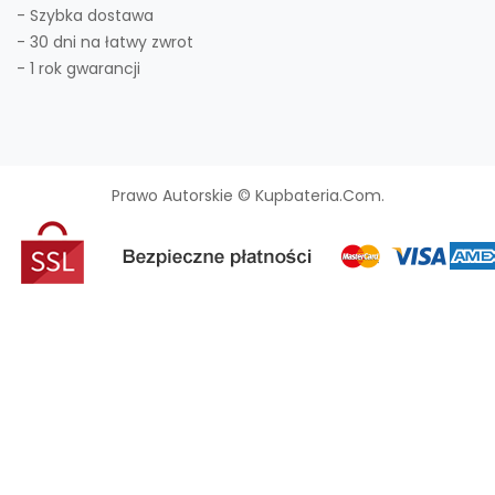
- Szybka dostawa
- 30 dni na łatwy zwrot
- 1 rok gwarancji
Prawo Autorskie © Kupbateria.com.