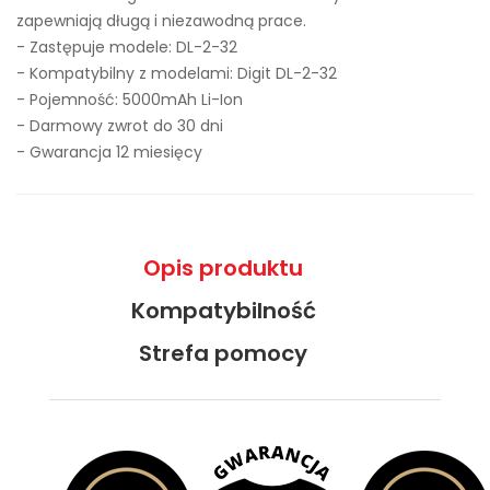
zapewniają długą i niezawodną prace.
- Zastępuje modele:
DL-2-32
- Kompatybilny z modelami: Digit DL-2-32
- Pojemność: 5000mAh Li-Ion
- Darmowy zwrot do 30 dni
- Gwarancja 12 miesięcy
Opis produktu
Kompatybilność
Strefa pomocy