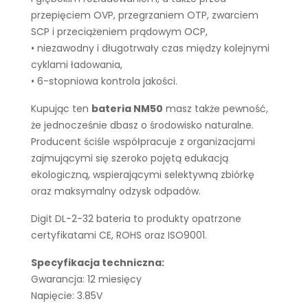
przepięciem OVP, przegrzaniem OTP, zwarciem
SCP i przeciążeniem prądowym OCP,
• niezawodny i długotrwały czas między kolejnymi
cyklami ładowania,
• 6-stopniowa kontrola jakości.
Kupując ten
bateria NM50
masz także pewność,
że jednocześnie dbasz o środowisko naturalne.
Producent ściśle współpracuje z organizacjami
zajmującymi się szeroko pojętą edukacją
ekologiczną, wspierającymi selektywną zbiórkę
oraz maksymalny odzysk odpadów.
Digit DL-2-32 bateria to produkty opatrzone
certyfikatami CE, ROHS oraz ISO9001.
Specyfikacja techniczna:
Gwarancja: 12 miesięcy
Napięcie: 3.85V