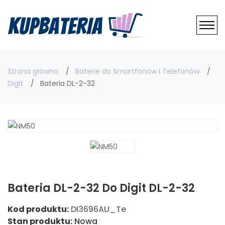
Strona główna
Baterie do Smartfonów i Telefonów
Digit
Bateria DL-2-32
Bateria DL-2-32 Do Digit DL-2-32
Kod produktu:
DI3696AU_Te
Stan produktu:
Nowa