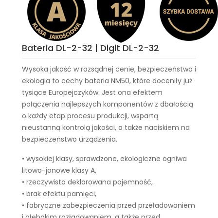
Bateria DL-2-32 | Digit DL-2-32
Wysoka jakość w rozsądnej cenie, bezpieczeństwo i
ekologia to cechy
bateria NM50
, które doceniły już
tysiące Europejczyków. Jest ona efektem
połączenia najlepszych komponentów z dbałością
o każdy etap procesu produkcji, wspartą
nieustanną kontrolą jakości, a także naciskiem na
bezpieczeństwo urządzenia.
• wysokiej klasy, sprawdzone, ekologiczne ogniwa
litowo-jonowe klasy A,
• rzeczywista deklarowana pojemność,
• brak efektu pamięci,
• fabryczne zabezpieczenia przed przeładowaniem
i głębokim rozładowaniem, a także przed